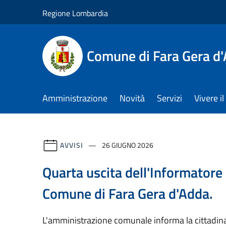
Salta al contenuto principale
Regione Lombardia
Comune di Fara Gera d
Amministrazione
Novità
Servizi
Vivere 
AVVISI
26 GIUGNO 2026
Quarta uscita dell'Informatore 
Comune di Fara Gera d'Adda.
L'amministrazione comunale informa la cittadin