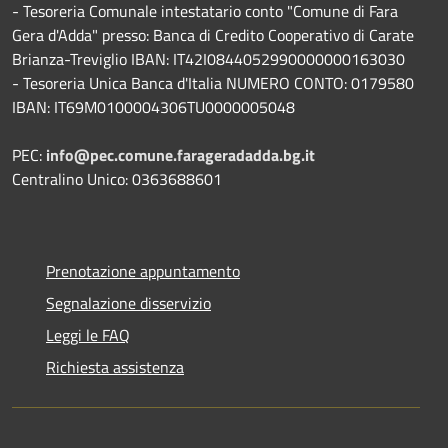
- Tesoreria Comunale intestatario conto "Comune di Fara
Gera d'Adda" presso: Banca di Credito Cooperativo di Carate
Brianza-Treviglio IBAN: IT42I0844052990000000163030
- Tesoreria Unica Banca d'Italia NUMERO CONTO: 0179580
IBAN: IT69M0100004306TU0000005048
PEC:
info@pec.comune.farageradadda.bg.it
Centralino Unico: 0363688601
Prenotazione appuntamento
Segnalazione disservizio
Leggi le FAQ
Richiesta assistenza