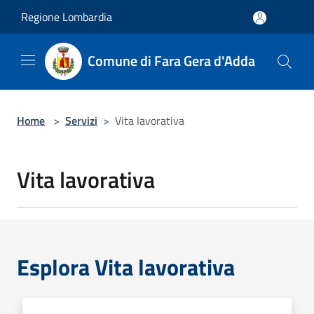
Salta al contenuto principale
Regione Lombardia
Comune di Fara Gera d'Adda
Home
>
Servizi
>
Vita lavorativa
Vita lavorativa
Esplora Vita lavorativa