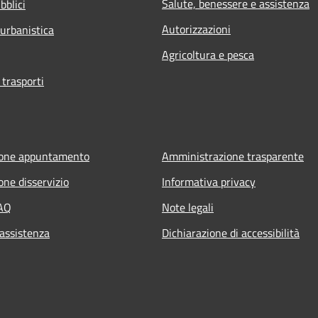
Salute, benessere e assistenza
bblici
Autorizzazioni
 urbanistica
Agricoltura e pesca
 trasporti
ione appuntamento
Amministrazione trasparente
one disservizio
Informativa privacy
FAQ
Note legali
 assistenza
Dichiarazione di accessibilità