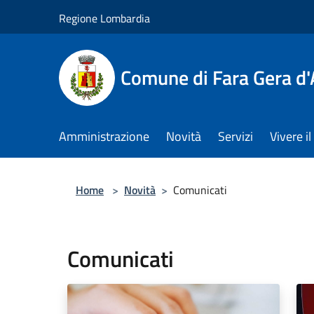
Salta al contenuto principale
Regione Lombardia
Comune di Fara Gera d
Amministrazione
Novità
Servizi
Vivere 
Home
>
Novità
>
Comunicati
Comunicati