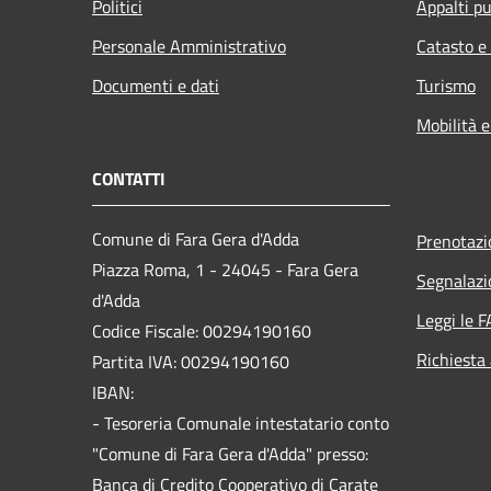
Politici
Appalti pu
Personale Amministrativo
Catasto e
Documenti e dati
Turismo
Mobilità e
CONTATTI
Comune di Fara Gera d'Adda
Prenotaz
Piazza Roma, 1 - 24045 - Fara Gera
Segnalazi
d'Adda
Leggi le 
Codice Fiscale: 00294190160
Richiesta
Partita IVA: 00294190160
IBAN:
- Tesoreria Comunale intestatario conto
"Comune di Fara Gera d'Adda" presso:
Banca di Credito Cooperativo di Carate