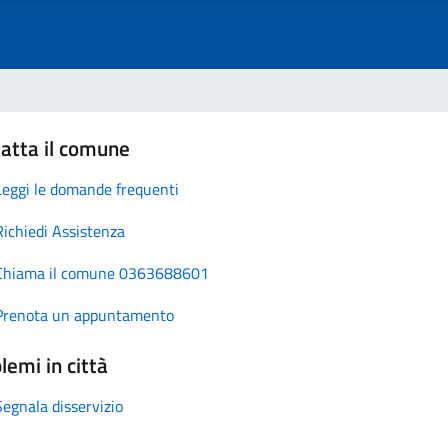
atta il comune
Leggi le domande frequenti
Richiedi Assistenza
Chiama il comune 0363688601
Prenota un appuntamento
lemi in città
Segnala disservizio