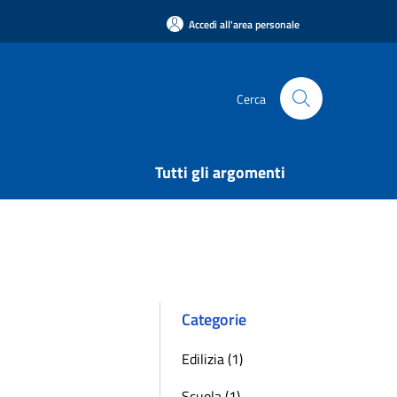
Accedi all'area personale
Cerca
Tutti gli argomenti
Categorie
Edilizia (1)
Scuola (1)