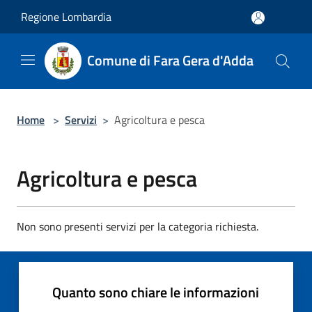
Salta al contenuto principale
Regione Lombardia
Comune di Fara Gera d'Adda
Home
>
Servizi
>
Agricoltura e pesca
Agricoltura e pesca
Non sono presenti servizi per la categoria richiesta.
Quanto sono chiare le informazioni