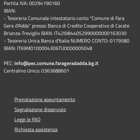
Partita IVA: 00294190160
IBAN:
- Tesoreria Comunale intestatario conto "Comune di Fara
Gera d'Adda" presso: Banca di Credito Cooperativo di Carate
Brianza-Treviglio IBAN: IT42I0844052990000000163030
- Tesoreria Unica Banca d'Italia NUMERO CONTO: 0179580
IBAN: IT69M0100004306TU0000005048
PEC:
info@pec.comune.farageradadda.bg.it
Centralino Unico: 0363688601
Prenotazione appuntamento
Segnalazione disservizio
Leggi le FAQ
Richiesta assistenza