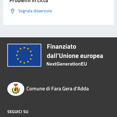
Problemi in città
Segnala disservizio
Comune di Fara Gera d'Adda
SEGUICI SU