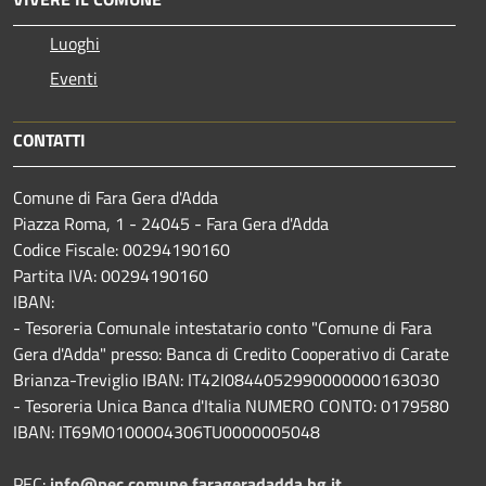
Luoghi
Eventi
CONTATTI
Comune di Fara Gera d'Adda
Piazza Roma, 1 - 24045 - Fara Gera d'Adda
Codice Fiscale: 00294190160
Partita IVA: 00294190160
IBAN:
- Tesoreria Comunale intestatario conto "Comune di Fara
Gera d'Adda" presso: Banca di Credito Cooperativo di Carate
Brianza-Treviglio IBAN: IT42I0844052990000000163030
- Tesoreria Unica Banca d'Italia NUMERO CONTO: 0179580
IBAN: IT69M0100004306TU0000005048
PEC:
info@pec.comune.farageradadda.bg.it