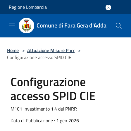
Salta al contenuto principale
Regione Lombardia
Comune di Fara Gera d'Adda
Home
>
Attuazione Misure Pnrr
>
Configurazione accesso SPID CIE
Configurazione
accesso SPID CIE
M1C1 investimento 1.4 del PNRR
Data di Pubblicazione : 1 gen 2026