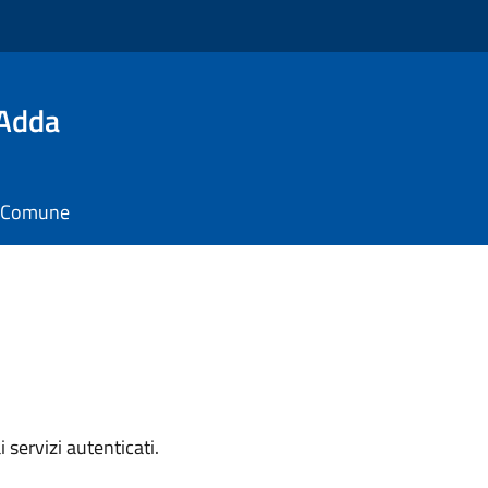
'Adda
il Comune
i servizi autenticati.