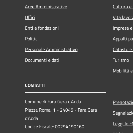
Aree Amministrative
Cultura e
Uffici
Vita lavor
Enti e fondazioni
Imprese 
Politici
Appalti pu
Personale Amministrativo
Catasto e
Documenti e dati
Turismo
Mobilità e
CONTATTI
Comune di Fara Gera d'Adda
Prenotaz
Piazza Roma, 1 - 24045 - Fara Gera
Segnalazi
d'Adda
Leggi le 
Codice Fiscale: 00294190160