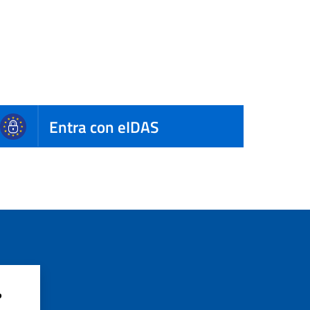
Entra con eIDAS
?