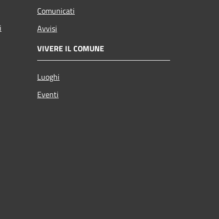
Comunicati
i
Avvisi
VIVERE IL COMUNE
Luoghi
Eventi