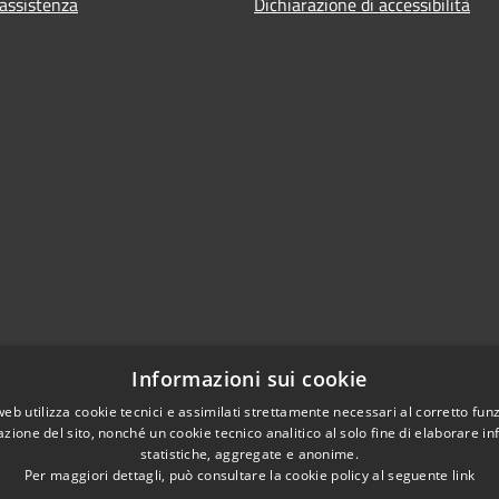
 assistenza
Dichiarazione di accessibilità
Informazioni sui cookie
web utilizza cookie tecnici e assimilati strettamente necessari al corretto fu
azione del sito, nonché un cookie tecnico analitico al solo fine di elaborare i
statistiche, aggregate e anonime.
Per maggiori dettagli, può consultare la cookie policy al seguente
link