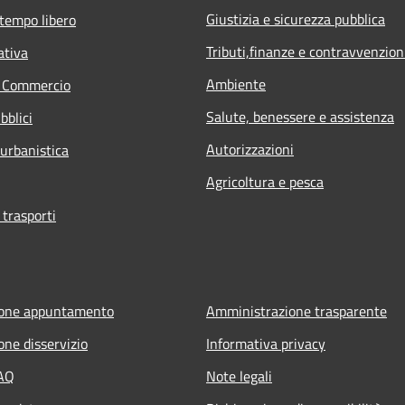
Giustizia e sicurezza pubblica
 tempo libero
Tributi,finanze e contravvenzion
ativa
Ambiente
e Commercio
Salute, benessere e assistenza
bblici
Autorizzazioni
 urbanistica
Agricoltura e pesca
 trasporti
ione appuntamento
Amministrazione trasparente
one disservizio
Informativa privacy
FAQ
Note legali