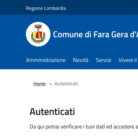
Salta al contenuto principale
Regione Lombardia
Comune di Fara Gera d
Amministrazione
Novità
Servizi
Vivere 
Home
>
Autenticati
Autenticati
Da qui potrai verificare i tuoi dati ed accedere a