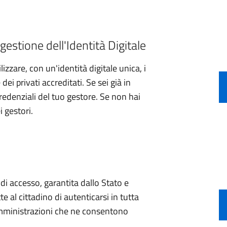
gestione dell'Identità Digitale
izzare, con un'identità digitale unica, i
ei privati accreditati. Se sei già in
credenziali del tuo gestore. Se non hai
i gestori.
e di accesso, garantita dallo Stato e
e al cittadino di autenticarsi in tutta
 amministrazioni che ne consentono