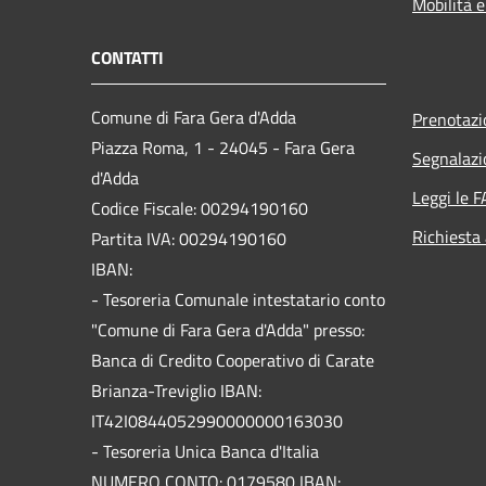
Mobilità e
CONTATTI
Comune di Fara Gera d'Adda
Prenotaz
Piazza Roma, 1 - 24045 - Fara Gera
Segnalazi
d'Adda
Leggi le 
Codice Fiscale: 00294190160
Richiesta
Partita IVA: 00294190160
IBAN:
- Tesoreria Comunale intestatario conto
"Comune di Fara Gera d'Adda" presso:
Banca di Credito Cooperativo di Carate
Brianza-Treviglio IBAN:
IT42I0844052990000000163030
- Tesoreria Unica Banca d'Italia
NUMERO CONTO: 0179580 IBAN: