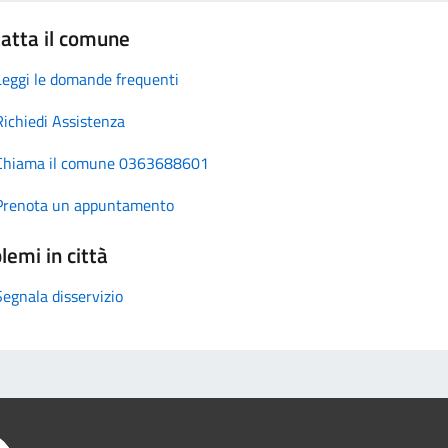
atta il comune
Leggi le domande frequenti
Richiedi Assistenza
Chiama il comune 0363688601
Prenota un appuntamento
lemi in città
Segnala disservizio