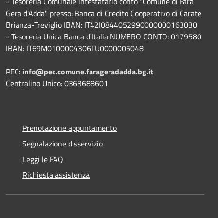
- Tesoreria Comunale intestatario conto "Comune di Fara
Gera d'Adda" presso: Banca di Credito Cooperativo di Carate
Brianza-Treviglio IBAN: IT42I0844052990000000163030
- Tesoreria Unica Banca d'Italia NUMERO CONTO: 0179580
IBAN: IT69M0100004306TU0000005048
PEC:
info@pec.comune.farageradadda.bg.it
Centralino Unico: 0363688601
Prenotazione appuntamento
Segnalazione disservizio
Leggi le FAQ
Richiesta assistenza