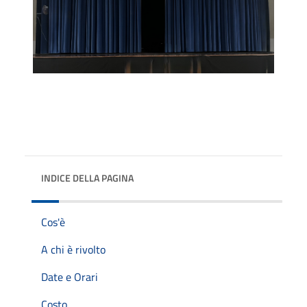
INDICE DELLA PAGINA
Cos'è
A chi è rivolto
Date e Orari
Costo