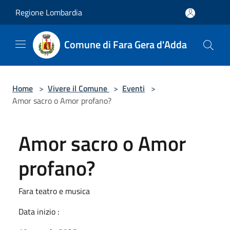
Salta al contenuto principale
Regione Lombardia
Comune di Fara Gera d'Adda
Home
>
Vivere il Comune
>
Eventi
>
Amor sacro o Amor profano?
Amor sacro o Amor
profano?
Fara teatro e musica
Data inizio :