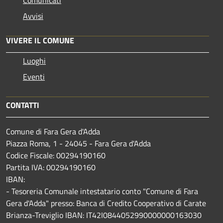
Avvisi
VIVERE IL COMUNE
Luoghi
Eventi
CONTATTI
Comune di Fara Gera d'Adda
Piazza Roma, 1 - 24045 - Fara Gera d'Adda
Codice Fiscale: 00294190160
Partita IVA: 00294190160
IBAN:
- Tesoreria Comunale intestatario conto "Comune di Fara
Gera d'Adda" presso: Banca di Credito Cooperativo di Carate
Brianza-Treviglio IBAN: IT42I0844052990000000163030