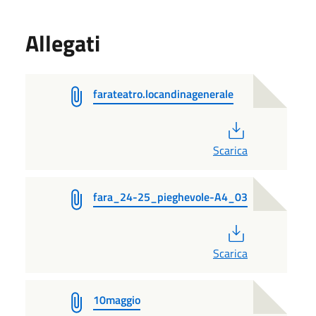
Allegati
farateatro.locandinagenerale
PDF
Scarica
fara_24-25_pieghevole-A4_03
PDF
Scarica
10maggio