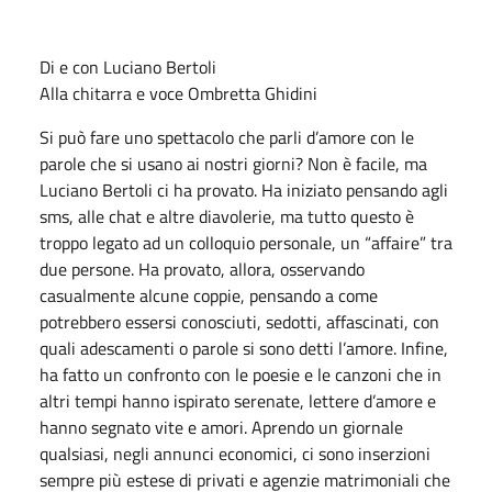
Di e con Luciano Bertoli
Alla chitarra e voce Ombretta Ghidini
Si può fare uno spettacolo che parli d’amore con le
parole che si usano ai nostri giorni? Non è facile, ma
Luciano Bertoli ci ha provato. Ha iniziato pensando agli
sms, alle chat e altre diavolerie, ma tutto questo è
troppo legato ad un colloquio personale, un “affaire” tra
due persone. Ha provato, allora, osservando
casualmente alcune coppie, pensando a come
potrebbero essersi conosciuti, sedotti, affascinati, con
quali adescamenti o parole si sono detti l’amore. Infine,
ha fatto un confronto con le poesie e le canzoni che in
altri tempi hanno ispirato serenate, lettere d’amore e
hanno segnato vite e amori. Aprendo un giornale
qualsiasi, negli annunci economici, ci sono inserzioni
sempre più estese di privati e agenzie matrimoniali che