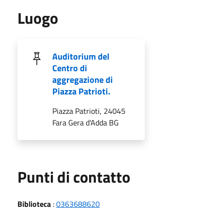
Luogo
Auditorium del
Centro di
aggregazione di
Piazza Patrioti.
Piazza Patrioti, 24045
Fara Gera d'Adda BG
Punti di contatto
Biblioteca
:
0363688620