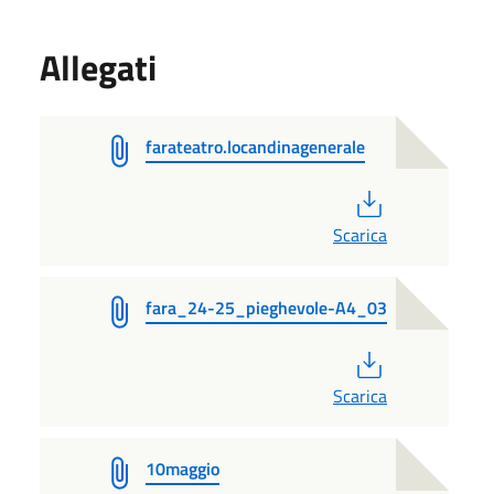
Allegati
farateatro.locandinagenerale
PDF
Scarica
fara_24-25_pieghevole-A4_03
PDF
Scarica
10maggio