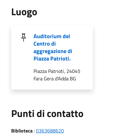
Luogo
Auditorium del
Centro di
aggregazione di
Piazza Patrioti.
Piazza Patrioti, 24045
Fara Gera d'Adda BG
Punti di contatto
Biblioteca
:
0363688620