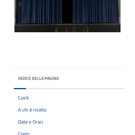
INDICE DELLA PAGINA
Cos'è
A chi è rivolto
Date e Orari
Costo