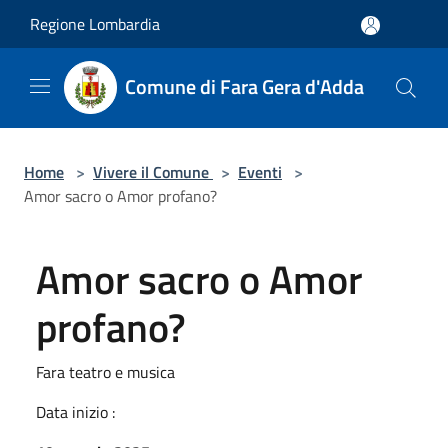
Salta al contenuto principale
Regione Lombardia
Comune di Fara Gera d'Adda
Home
>
Vivere il Comune
>
Eventi
>
Amor sacro o Amor profano?
Amor sacro o Amor
profano?
Fara teatro e musica
Data inizio :