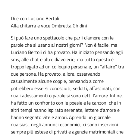
Di e con Luciano Bertoli
Alla chitarra e voce Ombretta Ghidini
Si può fare uno spettacolo che parli d’amore con le
parole che si usano ai nostri giorni? Non è facile, ma
Luciano Bertoli ci ha provato. Ha iniziato pensando agli
sms, alle chat e altre diavolerie, ma tutto questo è
troppo legato ad un colloquio personale, un “affaire” tra
due persone. Ha provato, allora, osservando
casualmente alcune coppie, pensando a come
potrebbero essersi conosciuti, sedotti, affascinati, con
quali adescamenti o parole si sono detti l’amore. Infine,
ha fatto un confronto con le poesie e le canzoni che in
altri tempi hanno ispirato serenate, lettere d’amore e
hanno segnato vite e amori. Aprendo un giornale
qualsiasi, negli annunci economici, ci sono inserzioni
sempre più estese di privati e agenzie matrimoniali che