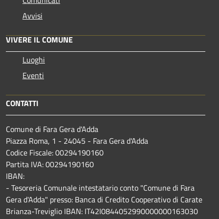
Avvisi
VIVERE IL COMUNE
Luoghi
Eventi
CONTATTI
Comune di Fara Gera d'Adda
Piazza Roma, 1 - 24045 - Fara Gera d'Adda
Codice Fiscale: 00294190160
Partita IVA: 00294190160
IBAN:
- Tesoreria Comunale intestatario conto "Comune di Fara
Gera d'Adda" presso: Banca di Credito Cooperativo di Carate
Brianza-Treviglio IBAN: IT42I0844052990000000163030