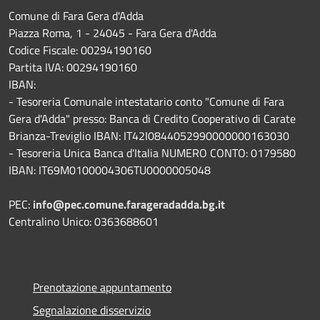
Comune di Fara Gera d'Adda
Piazza Roma, 1 - 24045 - Fara Gera d'Adda
Codice Fiscale: 00294190160
Partita IVA: 00294190160
IBAN:
- Tesoreria Comunale intestatario conto "Comune di Fara
Gera d'Adda" presso: Banca di Credito Cooperativo di Carate
Brianza-Treviglio IBAN: IT42I0844052990000000163030
- Tesoreria Unica Banca d'Italia NUMERO CONTO: 0179580
IBAN: IT69M0100004306TU0000005048
PEC:
info@pec.comune.farageradadda.bg.it
Centralino Unico: 0363688601
Prenotazione appuntamento
Segnalazione disservizio