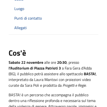
Luogo
Punti di contatto
Allegati
Cos'è
Sabato 22 novembre
alle ore
20:30
, presso
l’Auditorium di Piazza Patrioti 3
a Fara Gera d’Adda
(BG), il pubblico potrà assistere allo spettacolo
BASTA!
,
interpretato da Laura Mantovi con proiezioni video
curate da Sara Poli e prodotta da
Progetti e Regie.
BASTA! è un percorso che accompagna il pubblico
dentro una riflessione profonda e necessaria sul tema
della violenza di genere. Attraverso parole, immagini e