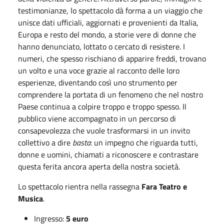
testimonianze, lo spettacolo dà forma a un viaggio che
unisce dati ufficiali, aggiornati e provenienti da Italia,
Europa e resto del mondo, a storie vere di donne che
hanno denunciato, lottato o cercato di resistere. I
numeri, che spesso rischiano di apparire freddi, trovano
un volto e una voce grazie al racconto delle loro
esperienze, diventando così uno strumento per
comprendere la portata di un fenomeno che nel nostro
Paese continua a colpire troppo e troppo spesso. Il
pubblico viene accompagnato in un percorso di
consapevolezza che vuole trasformarsi in un invito
collettivo a dire
basta
: un impegno che riguarda tutti,
donne e uomini, chiamati a riconoscere e contrastare
questa ferita ancora aperta della nostra società.
Lo spettacolo rientra nella rassegna
Fara Teatro e
Musica
.
Ingresso:
5 euro