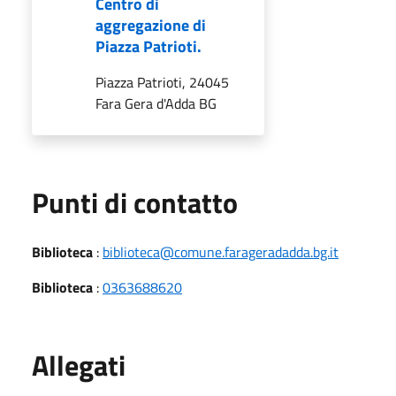
Centro di
aggregazione di
Piazza Patrioti.
Piazza Patrioti, 24045
Fara Gera d'Adda BG
Punti di contatto
Biblioteca
:
biblioteca@comune.farageradadda.bg.it
Biblioteca
:
0363688620
Allegati