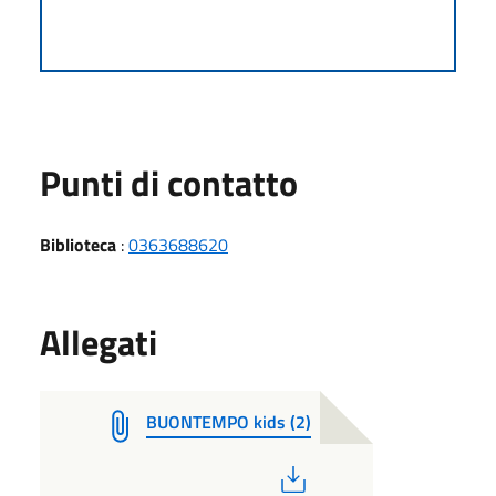
Punti di contatto
Biblioteca
:
0363688620
Allegati
BUONTEMPO kids (2)
PDF