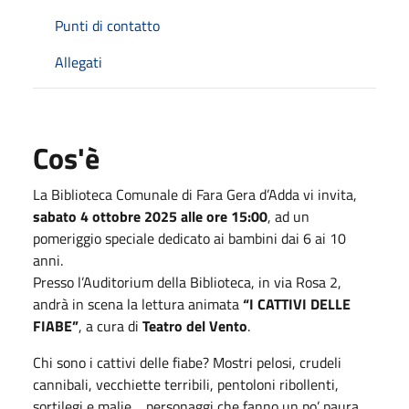
Punti di contatto
Allegati
Cos'è
La Biblioteca Comunale di Fara Gera d’Adda vi invita,
sabato 4 ottobre 2025 alle ore 15:00
, ad un
pomeriggio speciale dedicato ai bambini dai 6 ai 10
anni.
Presso l’Auditorium della Biblioteca, in via Rosa 2,
andrà in scena la lettura animata
“I CATTIVI DELLE
FIABE”
, a cura di
Teatro del Vento
.
Chi sono i cattivi delle fiabe? Mostri pelosi, crudeli
cannibali, vecchiette terribili, pentoloni ribollenti,
sortilegi e malie… personaggi che fanno un po’ paura