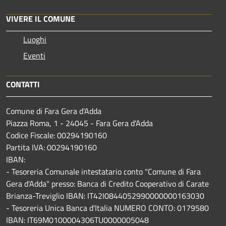
VIVERE IL COMUNE
Luoghi
Eventi
CONTATTI
Comune di Fara Gera d'Adda
Piazza Roma, 1 - 24045 - Fara Gera d'Adda
Codice Fiscale: 00294190160
Partita IVA: 00294190160
IBAN:
- Tesoreria Comunale intestatario conto "Comune di Fara
Gera d'Adda" presso: Banca di Credito Cooperativo di Carate
Brianza-Treviglio IBAN: IT42I0844052990000000163030
- Tesoreria Unica Banca d'Italia NUMERO CONTO: 0179580
IBAN: IT69M0100004306TU0000005048