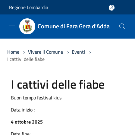
Salta al contenuto principale
Regione Lombardia
Comune di Fara Gera d'Adda
Home
>
Vivere il Comune
>
Eventi
>
I cattivi delle fiabe
I cattivi delle fiabe
Buon tempo festival kids
Data inizio :
4 ottobre 2025
Data fine: