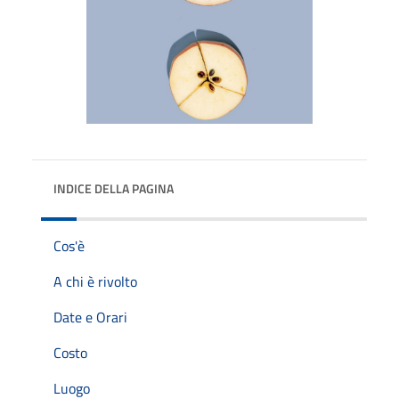
INDICE DELLA PAGINA
Cos'è
A chi è rivolto
Date e Orari
Costo
Luogo