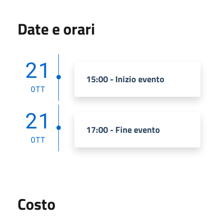
Date e orari
21
15:00 - Inizio evento
OTT
21
17:00 - Fine evento
OTT
Costo