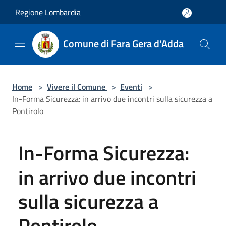
Salta al contenuto principale
Regione Lombardia
Comune di Fara Gera d'Adda
Home
>
Vivere il Comune
>
Eventi
>
In-Forma Sicurezza: in arrivo due incontri sulla sicurezza a
Pontirolo
In-Forma Sicurezza:
in arrivo due incontri
sulla sicurezza a
Pontirolo