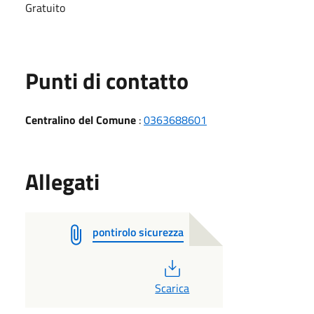
Gratuito
Punti di contatto
Centralino del Comune
:
0363688601
Allegati
pontirolo sicurezza
PDF
Scarica