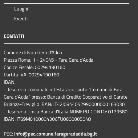
Luoghi
Eventi
CONTATTI
Comune di Fara Gera d'Adda
Piazza Roma, 1 - 24045 - Fara Gera d'Adda
Codice Fiscale: 00294190160
Partita IVA: 00294190160
IBAN:
- Tesoreria Comunale intestatario conto "Comune di Fara
Gera d'Adda" presso: Banca di Credito Cooperativo di Carate
Brianza-Treviglio IBAN: IT42I0844052990000000163030
- Tesoreria Unica Banca d'Italia NUMERO CONTO: 0179580
IBAN: IT69M0100004306TU0000005048
PEC:
info@pec.comune.farageradadda.bg.it