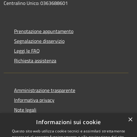
Centralino Unico: 0363688601
Prenotazione appuntamento
Segnalazione disservizio
Leggi le FAQ
Richiesta assistenza
Amministrazione trasparente
Informativa privacy
Note legali
×
Dichiarazione di accessibilità
Informazioni sui cookie
Questo sito web utilizza cookie tecnici e assimilati strettamente
necessari al corretto funzionamento e alla navigazione del sito,