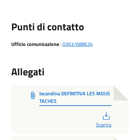
Punti di contatto
Ufficio comunicazione
:
0363/688634
Allegati
locandina DEFINITIVA LES MOUS
TACHES
PDF
Scarica