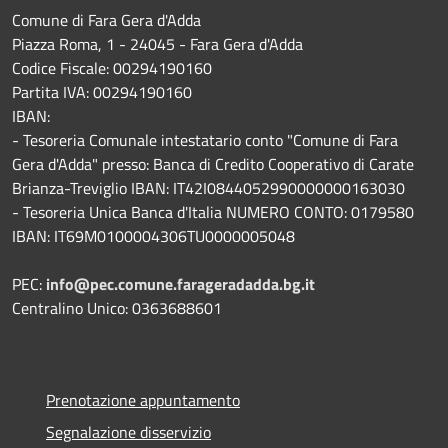
Comune di Fara Gera d'Adda
Piazza Roma, 1 - 24045 - Fara Gera d'Adda
Codice Fiscale: 00294190160
Partita IVA: 00294190160
IBAN:
- Tesoreria Comunale intestatario conto "Comune di Fara
Gera d'Adda" presso: Banca di Credito Cooperativo di Carate
Brianza-Treviglio IBAN: IT42I0844052990000000163030
- Tesoreria Unica Banca d'Italia NUMERO CONTO: 0179580
IBAN: IT69M0100004306TU0000005048
PEC:
info@pec.comune.farageradadda.bg.it
Centralino Unico: 0363688601
Prenotazione appuntamento
Segnalazione disservizio