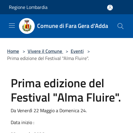
Salta al contenuto principale
Regione Lombardia
Comune di Fara Gera d'Adda
Home
>
Vivere il Comune
>
Eventi
>
Prima edizione del Festival "Alma Fluire".
Prima edizione del
Festival "Alma Fluire".
Da Venerdì 22 Maggio a Domenica 24.
Data inizio :