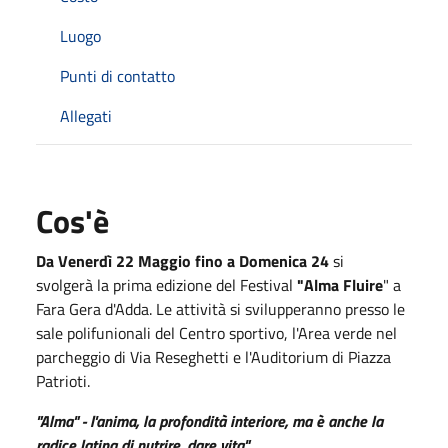
Luogo
Punti di contatto
Allegati
Cos'è
Da
Venerdì 22 Maggio
fino
a Domenica 24
si
svolgerà
la prima edizione del Festival
"Alma Fluire
" a
Fara Gera d'Adda. Le attività si svilupperanno presso le
sale polifunionali del Centro sportivo, l'Area verde
nel
parcheggio di Via Reseghetti e l'Auditorium di Piazza
Patrioti.
"Alma" - l'anima, la profondità interiore, ma è anche la
radice latina di nutrire, dare vita"