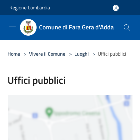
Salta al contenuto principale
Regione Lombardia
Comune di Fara Gera d'Adda
Home
>
Vivere il Comune
>
Luoghi
>
Uffici pubblici
Uffici pubblici