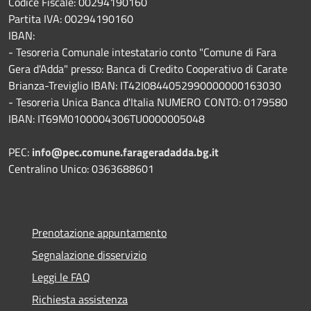
Codice Fiscale: 00294190160
Partita IVA: 00294190160
IBAN:
- Tesoreria Comunale intestatario conto "Comune di Fara
Gera d'Adda" presso: Banca di Credito Cooperativo di Carate
Brianza-Treviglio IBAN: IT42I0844052990000000163030
- Tesoreria Unica Banca d'Italia NUMERO CONTO: 0179580
IBAN: IT69M0100004306TU0000005048
PEC:
info@pec.comune.farageradadda.bg.it
Centralino Unico: 0363688601
Prenotazione appuntamento
Segnalazione disservizio
Leggi le FAQ
Richiesta assistenza