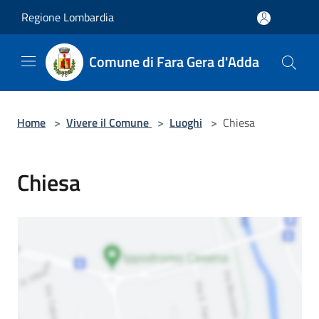
Salta al contenuto principale
Regione Lombardia
Comune di Fara Gera d'Adda
Home
>
Vivere il Comune
>
Luoghi
>
Chiesa
Chiesa