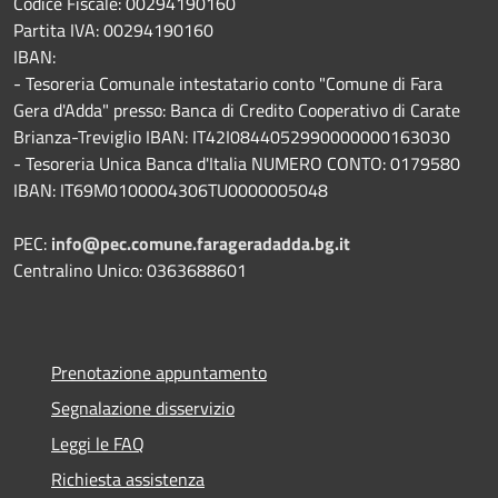
Codice Fiscale: 00294190160
Partita IVA: 00294190160
IBAN:
- Tesoreria Comunale intestatario conto "Comune di Fara
Gera d'Adda" presso: Banca di Credito Cooperativo di Carate
Brianza-Treviglio IBAN: IT42I0844052990000000163030
- Tesoreria Unica Banca d'Italia NUMERO CONTO: 0179580
IBAN: IT69M0100004306TU0000005048
PEC:
info@pec.comune.farageradadda.bg.it
Centralino Unico: 0363688601
Prenotazione appuntamento
Segnalazione disservizio
Leggi le FAQ
Richiesta assistenza