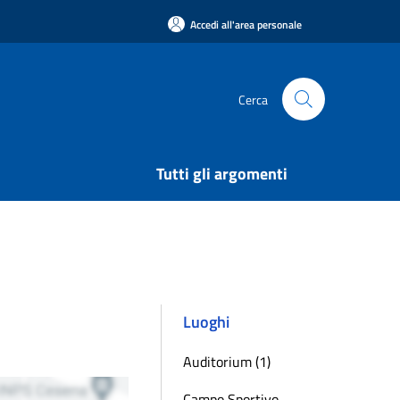
Accedi all'area personale
Cerca
Tutti gli argomenti
Luoghi
Auditorium (1)
Campo Sportivo