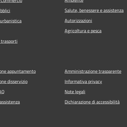
e Commercio
Salute, benessere e assistenza
bblici
Autorizzazioni
 urbanistica
Agricoltura e pesca
 trasporti
ione appuntamento
Amministrazione trasparente
one disservizio
Informativa privacy
FAQ
Note legali
 assistenza
Dichiarazione di accessibilità