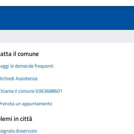
atta il comune
Leggi le domande frequenti
Richiedi Assistenza
Chiama il comune 0363688601
Prenota un appuntamento
lemi in città
Segnala disservizio