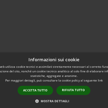
Informazioni sui cookie
web utilizza cookie tecnici e assimilati strettamente necessari al corretto fu
azione del sito, nonché un cookie tecnico analitico al solo fine di elaborare i
statistiche, aggregate e anonime.
Per maggiori dettagli, può consultare la cookie policy al seguente
link
RIFIUTA TUTTO
ACCETTA TUTTO
l sito
Copyright © 2026 • Comune
MOSTRA DETTAGLI