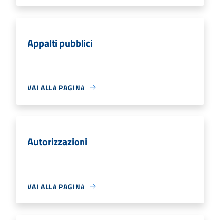
Appalti pubblici
VAI ALLA PAGINA
Autorizzazioni
VAI ALLA PAGINA