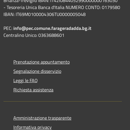
Brianza-Treviglio IBAN: IT42I0844052990000000163030
- Tesoreria Unica Banca d'Italia NUMERO CONTO: 0179580
IBAN: IT69M0100004306TU0000005048
PEC:
info@pec.comune.farageradadda.bg.it
Centralino Unico: 0363688601
Prenotazione appuntamento
Segnalazione disservizio
Leggi le FAQ
Richiesta assistenza
Amministrazione trasparente
Informativa privacy