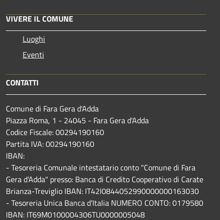
VIVERE IL COMUNE
Luoghi
Eventi
CONTATTI
Comune di Fara Gera d'Adda
Piazza Roma, 1 - 24045 - Fara Gera d'Adda
Codice Fiscale: 00294190160
Partita IVA: 00294190160
IBAN:
- Tesoreria Comunale intestatario conto "Comune di Fara
Gera d'Adda" presso: Banca di Credito Cooperativo di Carate
Brianza-Treviglio IBAN: IT42I0844052990000000163030
- Tesoreria Unica Banca d'Italia NUMERO CONTO: 0179580
IBAN: IT69M0100004306TU0000005048