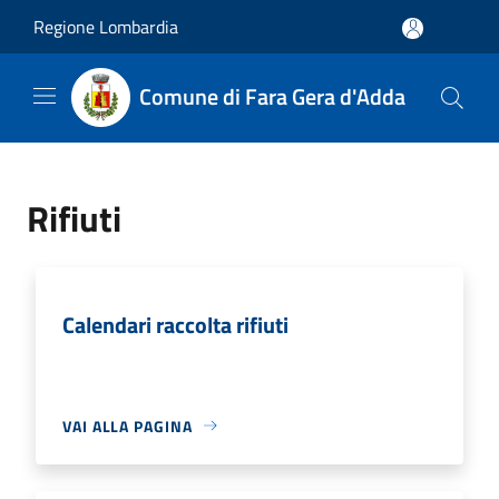
Salta al contenuto principale
Regione Lombardia
Comune di Fara Gera d'Adda
Rifiuti
Calendari raccolta rifiuti
VAI ALLA PAGINA