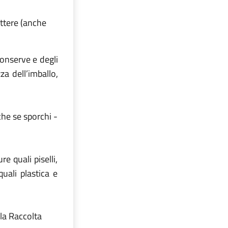
lettere (anche
conserve e degli
za dell’imballo,
che se sporchi -
e quali piselli,
quali plastica e
la Raccolta