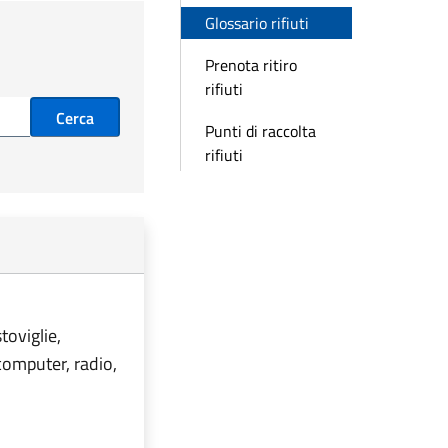
Glossario rifiuti
Prenota ritiro
rifiuti
Cerca
Punti di raccolta
rifiuti
toviglie,
 computer, radio,