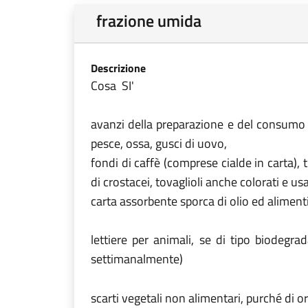
frazione umida
Descrizione
Cosa SI'
avanzi della preparazione e del consumo de
pesce, ossa, gusci di uovo,
fondi di caffè (comprese cialde in carta),
di crostacei, tovaglioli anche colorati e usa
carta assorbente sporca di olio ed alimenti,
lettiere per animali, se di tipo biodegra
settimanalmente)
scarti vegetali non alimentari, purché di ori