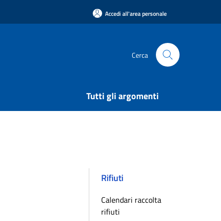
Accedi all'area personale
Cerca
Tutti gli argomenti
Rifiuti
Calendari raccolta
rifiuti