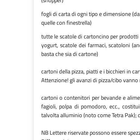
(shopper)
fogli di carta di ogni tipo e dimensione (dai
quelle con finestrella)
tutte le scatole di cartoncino per prodotti
yogurt, scatole dei farmaci, scatoloni (a
basta che sia di cartone)
cartoni della pizza, piatti e i bicchieri in
Attenzione! gli avanzi di pizza/cibo vanno
cartoni o contenitori per bevande e aliment
fagioli, polpa di pomodoro, ecc., costitui
talvolta alluminio (noto come Tetra Pak); d
NB Lettere riservate possono essere spezz