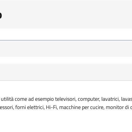
o
 utilità come ad esempio televisori, computer, lavatrici, lavas
ssori, forni elettrici, Hi-Fi, macchine per cucire, monitor di