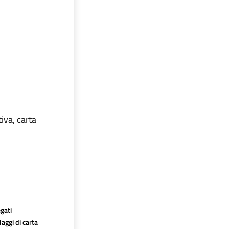
tiva, carta
egati
aggi di carta