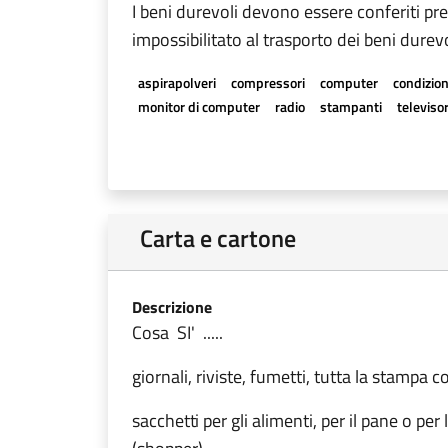
I beni durevoli devono essere conferiti pre
impossibilitato al trasporto dei beni durevo
aspirapolveri
compressori
computer
condizion
monitor di computer
radio
stampanti
televisor
Carta e cartone
Descrizione
Cosa SI' .....
giornali, riviste, fumetti, tutta la stampa 
sacchetti
per
gli alimenti, per il pane o per 