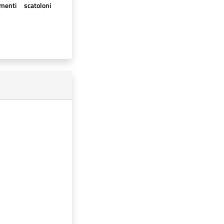
imenti
scatoloni