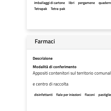
imballaggi di cartone
libri
pergamene
quadern
Tetrapak
Tetra-pak
Farmaci
Descrizione
Modalità di conferimento
Appositi contenitori sul territorio comunal
e centro di raccolta
disinfettanti
fiale per iniezioni
flaconi
pastigli