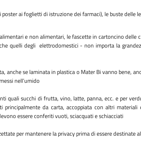
 poster ai foglietti di istruzione dei farmaci), le buste delle 
 alimentari e non alimentari, le fascette in cartoncino delle 
nche quelli degli elettrodomestici - non importa la grandez
 carta, anche se laminata in plastica o Mater Bi vanno bene, an
 messi nell’umido
i quali succhi di frutta, vino, latte, panna, ecc. e per verdur
ti principalmente da carta, accoppiata con altri materiali 
evono essere conferiti vuoti, sciacquati e schiacciati
ettate per mantenere la privacy prima di essere destinate al