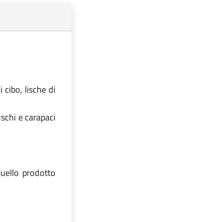
 cibo, lische di
uschi e carapaci
quello prodotto