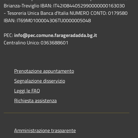
Brianza-Treviglio IBAN: IT42I0844052990000000163030
- Tesoreria Unica Banca d'Italia NUMERO CONTO: 0179580
IBAN: IT69M0100004306TU0000005048
PEC:
info@pec.comune.farageradadda.bg.it
Centralino Unico: 0363688601
Prenotazione appuntamento
Segnalazione disservizio
Leggi le FAQ
Richiesta assistenza
Amministrazione trasparente