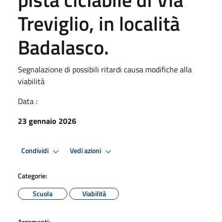
Treviglio, in località
Badalasco.
Segnalazione di possibili ritardi causa modifiche alla
viabilità
Data :
23 gennaio 2026
Condividi
Vedi azioni
Categorie:
Scuola
Viabilità
Argomenti: