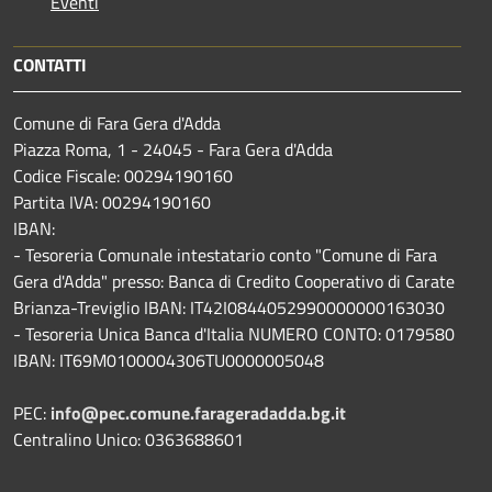
Eventi
CONTATTI
Comune di Fara Gera d'Adda
Piazza Roma, 1 - 24045 - Fara Gera d'Adda
Codice Fiscale: 00294190160
Partita IVA: 00294190160
IBAN:
- Tesoreria Comunale intestatario conto "Comune di Fara
Gera d'Adda" presso: Banca di Credito Cooperativo di Carate
Brianza-Treviglio IBAN: IT42I0844052990000000163030
- Tesoreria Unica Banca d'Italia NUMERO CONTO: 0179580
IBAN: IT69M0100004306TU0000005048
PEC:
info@pec.comune.farageradadda.bg.it
Centralino Unico: 0363688601