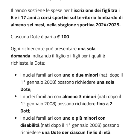
Il bando sostiene le spese per
l’iscrizione dei figli tra i
6 e i 17 anni a corsi sportivi sul territorio lombardo di
almeno sei mesi, nella stagione sportiva 2024/2025.
Ciascuna Dote è pari a
€ 100
.
Ogni richiedente può presentare
una sola
domanda
indicando il figlio o i figli per i quali è
richiesta la Dote:
I nuclei familiari con
uno o due minori
(nati dopo il
1° gennaio 2008) possono richiedere
una sola
Dote
;
I nuclei familiari con
almeno 3 minori
(nati dopo il
1° gennaio 2008) possono richiedere
fino a 2
Doti
;
I nuclei familiari con
uno o più minori con
disabilità
(nati dopo il 1° gennaio 2008) possono
richiedere
una Dote per ciascun figlio di età