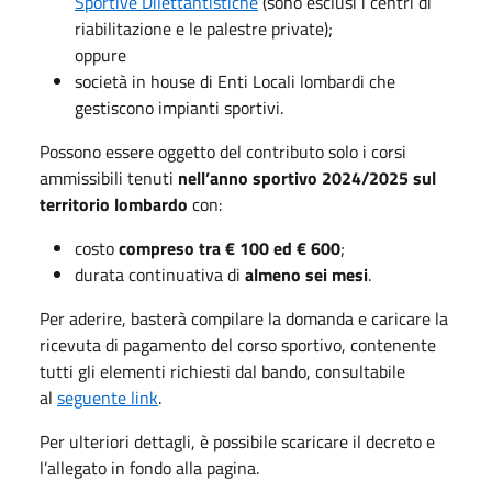
Sportive Dilettantistiche
(sono esclusi i centri di
riabilitazione e le palestre private);
oppure
società in house di Enti Locali lombardi che
gestiscono impianti sportivi.
Possono essere oggetto del contributo solo i corsi
ammissibili tenuti
nell’anno sportivo 2024/2025 sul
territorio lombardo
con:
costo
compreso tra € 100 ed € 600
;
durata continuativa di
almeno sei mesi
.
Per aderire, basterà compilare la domanda e caricare la
ricevuta di pagamento del corso sportivo, contenente
tutti gli elementi richiesti dal bando, consultabile
al
seguente link
.
Per ulteriori dettagli, è possibile scaricare il decreto e
l’allegato in fondo alla pagina.