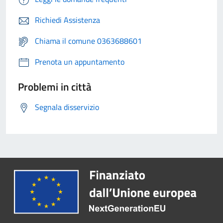
Richiedi Assistenza
Chiama il comune 0363688601
Prenota un appuntamento
Problemi in città
Segnala disservizio