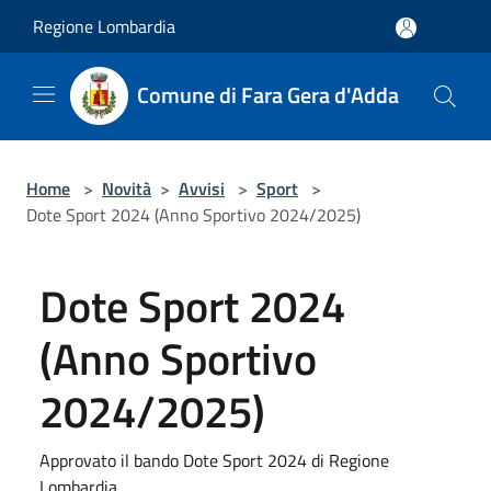
Salta al contenuto principale
Regione Lombardia
Comune di Fara Gera d'Adda
Home
>
Novità
>
Avvisi
>
Sport
>
Dote Sport 2024 (Anno Sportivo 2024/2025)
Dote Sport 2024
(Anno Sportivo
2024/2025)
Approvato il bando Dote Sport 2024 di Regione
Lombardia