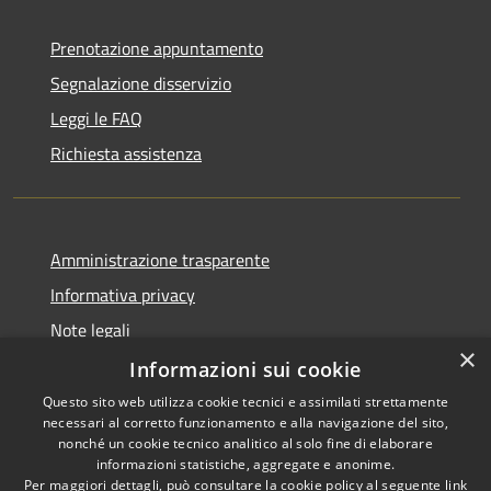
Prenotazione appuntamento
Segnalazione disservizio
Leggi le FAQ
Richiesta assistenza
Amministrazione trasparente
Informativa privacy
Note legali
×
Dichiarazione di accessibilità
Informazioni sui cookie
Questo sito web utilizza cookie tecnici e assimilati strettamente
necessari al corretto funzionamento e alla navigazione del sito,
nonché un cookie tecnico analitico al solo fine di elaborare
informazioni statistiche, aggregate e anonime.
RSS
Copyright © 2026 • Comune di
Per maggiori dettagli, può consultare la cookie policy al seguente
link