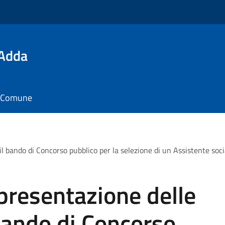
'Adda
il Comune
l bando di Concorso pubblico per la selezione di un Assistente soc
presentazione delle
bando di Concorso