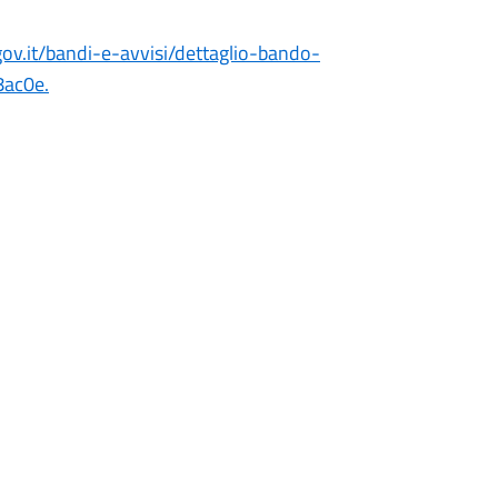
ov.it/bandi-e-avvisi/dettaglio-bando-
ac0e.