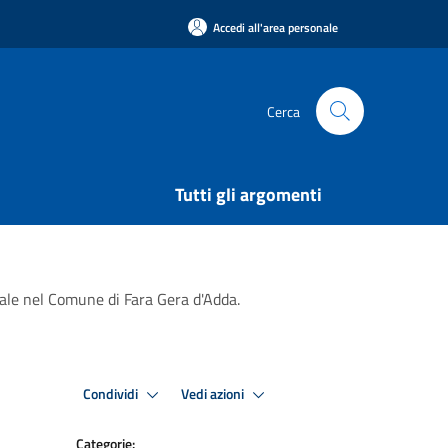
Accedi all'area personale
Cerca
Tutti gli argomenti
iale nel Comune di Fara Gera d'Adda.
Condividi
Vedi azioni
Categorie: