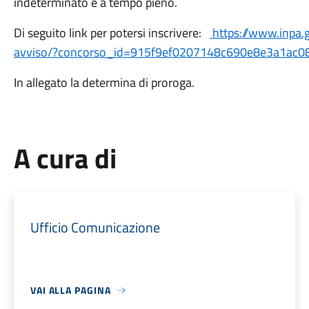
indeterminato e a tempo pieno.
Di seguito link per potersi inscrivere:
https://www.inpa.g
avviso/?concorso_id=915f9ef0207148c690e8e3a1ac08
In allegato la determina di proroga.
A cura di
Ufficio Comunicazione
VAI ALLA PAGINA