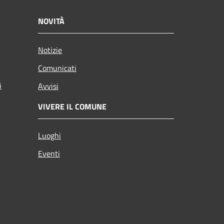
NOVITÀ
Notizie
Comunicati
i
Avvisi
VIVERE IL COMUNE
Luoghi
Eventi