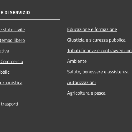
E DI SERVIZIO
Educazione e formazione
 stato civile
Giustizia e sicurezza pubblica
 tempo libero
Tributi,finanze e contravvenzion
ativa
Ambiente
e Commercio
Salute, benessere e assistenza
bblici
Autorizzazioni
 urbanistica
Agricoltura e pesca
 trasporti