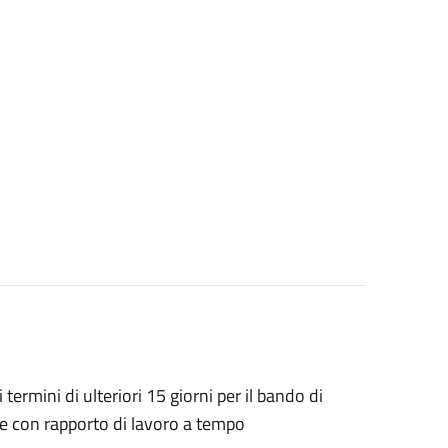
ermini di ulteriori 15 giorni per il bando di
le con rapporto di lavoro a tempo