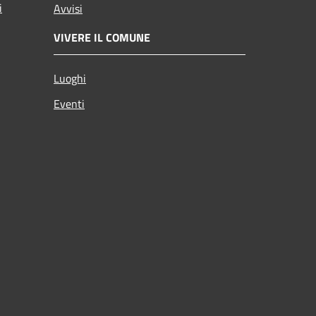
i
Avvisi
VIVERE IL COMUNE
Luoghi
Eventi