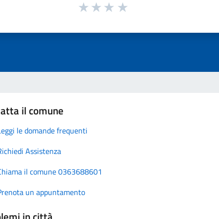
atta il comune
Leggi le domande frequenti
Richiedi Assistenza
Chiama il comune 0363688601
Prenota un appuntamento
lemi in città