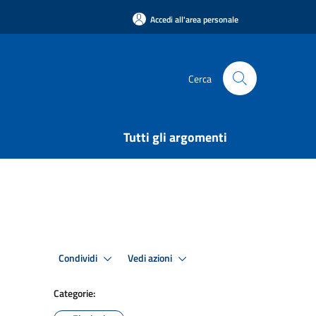
Accedi all'area personale
Cerca
Tutti gli argomenti
Condividi
Vedi azioni
Categorie: