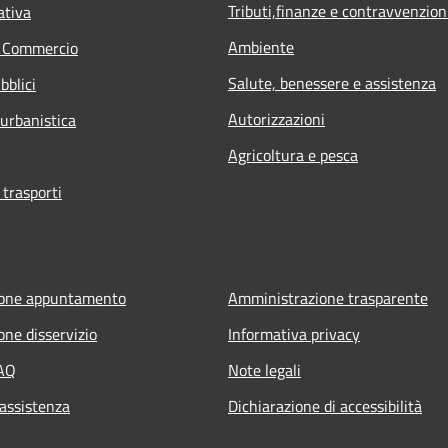
Tributi,finanze e contravvenzion
ativa
Ambiente
e Commercio
Salute, benessere e assistenza
bblici
Autorizzazioni
 urbanistica
Agricoltura e pesca
 trasporti
ione appuntamento
Amministrazione trasparente
one disservizio
Informativa privacy
FAQ
Note legali
 assistenza
Dichiarazione di accessibilità