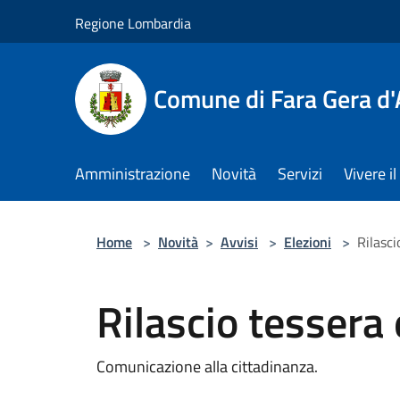
Salta al contenuto principale
Regione Lombardia
Comune di Fara Gera d
Amministrazione
Novità
Servizi
Vivere 
Home
>
Novità
>
Avvisi
>
Elezioni
>
Rilasci
Rilascio tessera 
Comunicazione alla cittadinanza.