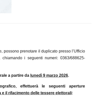
le, possono prenotare il duplicato presso l’Ufficio
a chiamando i seguenti numeri: 0363/688625-
rale a partire da
lunedì 9 marzo 2026
.
mografico, effettuerà le seguenti aperture
e il rifacimento delle tessere elettorali
: