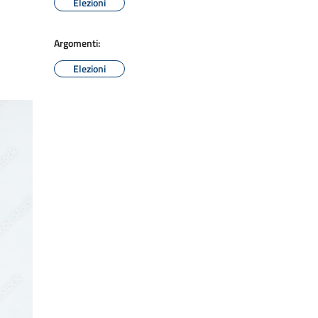
Elezioni
Argomenti:
Elezioni