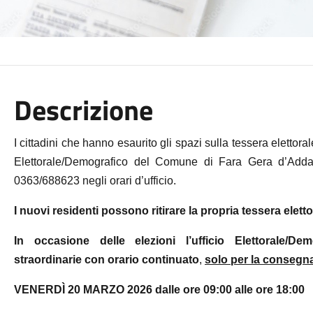
Descrizione
I cittadini che hanno esaurito gli spazi sulla tessera elettora
Elettorale/Demografico del Comune di Fara Gera d’Add
0363/688623 negli orari d’ufficio.
I nuovi residenti possono ritirare la propria tessera eletto
In occasione delle elezioni l’ufficio Elettorale/De
straordinarie
con orario continuato
,
solo per la consegna 
VENERDÌ 20 MARZO 2026 dalle ore 09:00 alle ore 18:00