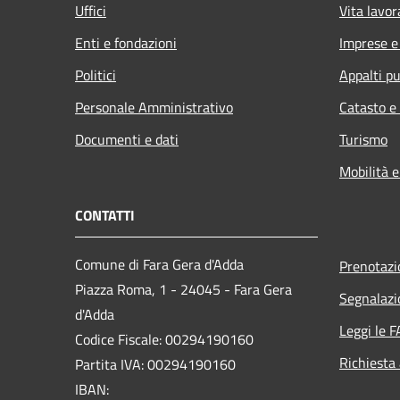
Uffici
Vita lavor
Enti e fondazioni
Imprese 
Politici
Appalti pu
Personale Amministrativo
Catasto e
Documenti e dati
Turismo
Mobilità e
CONTATTI
Comune di Fara Gera d'Adda
Prenotaz
Piazza Roma, 1 - 24045 - Fara Gera
Segnalazi
d'Adda
Leggi le 
Codice Fiscale: 00294190160
Richiesta
Partita IVA: 00294190160
IBAN: