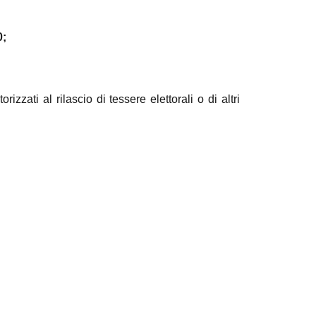
0;
zzati al rilascio di tessere elettorali o di altri