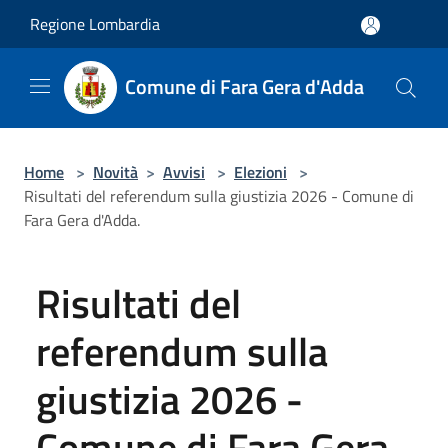
Salta al contenuto principale
Regione Lombardia
Comune di Fara Gera d'Adda
Home
>
Novità
>
Avvisi
>
Elezioni
>
Risultati del referendum sulla giustizia 2026 - Comune di
Fara Gera d'Adda.
Risultati del
referendum sulla
giustizia 2026 -
Comune di Fara Gera