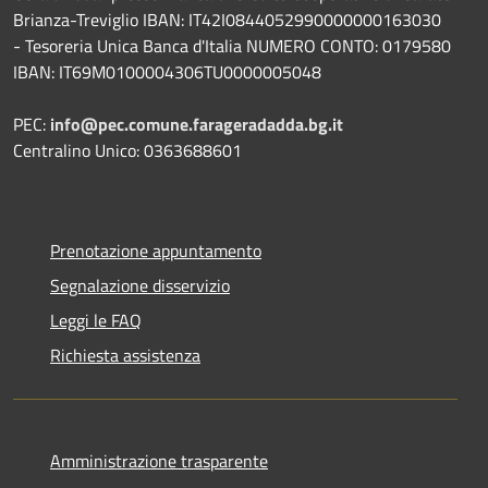
Brianza-Treviglio IBAN: IT42I0844052990000000163030
- Tesoreria Unica Banca d'Italia NUMERO CONTO: 0179580
IBAN: IT69M0100004306TU0000005048
PEC:
info@pec.comune.farageradadda.bg.it
Centralino Unico: 0363688601
Prenotazione appuntamento
Segnalazione disservizio
Leggi le FAQ
Richiesta assistenza
Amministrazione trasparente