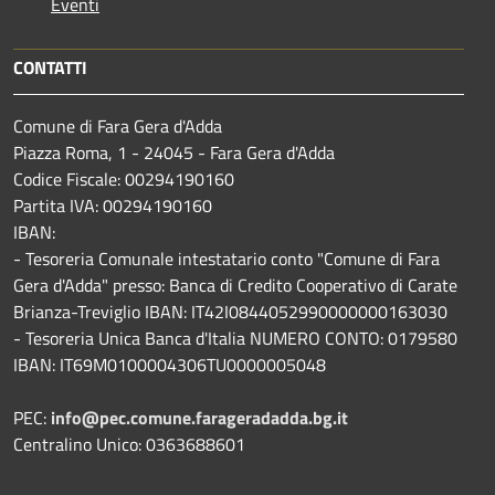
Eventi
CONTATTI
Comune di Fara Gera d'Adda
Piazza Roma, 1 - 24045 - Fara Gera d'Adda
Codice Fiscale: 00294190160
Partita IVA: 00294190160
IBAN:
- Tesoreria Comunale intestatario conto "Comune di Fara
Gera d'Adda" presso: Banca di Credito Cooperativo di Carate
Brianza-Treviglio IBAN: IT42I0844052990000000163030
- Tesoreria Unica Banca d'Italia NUMERO CONTO: 0179580
IBAN: IT69M0100004306TU0000005048
PEC:
info@pec.comune.farageradadda.bg.it
Centralino Unico: 0363688601