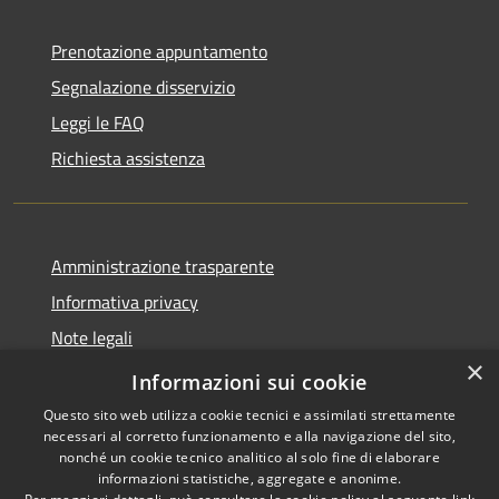
Prenotazione appuntamento
Segnalazione disservizio
Leggi le FAQ
Richiesta assistenza
Amministrazione trasparente
Informativa privacy
Note legali
×
Dichiarazione di accessibilità
Informazioni sui cookie
Questo sito web utilizza cookie tecnici e assimilati strettamente
necessari al corretto funzionamento e alla navigazione del sito,
nonché un cookie tecnico analitico al solo fine di elaborare
informazioni statistiche, aggregate e anonime.
RSS
Copyright © 2026 • Comune di