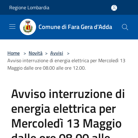
Salta al contenuto principale
Regione Lombardia
Comune di Fara Gera d'Adda
Home
>
Novità
>
Avvisi
>
Avviso interruzione di energia elettrica per Mercoledì 13
Maggio dalle ore 08.00 alle ore 12.00.
Avviso interruzione di
energia elettrica per
Mercoledì 13 Maggio
dalle ore 08.00 alle