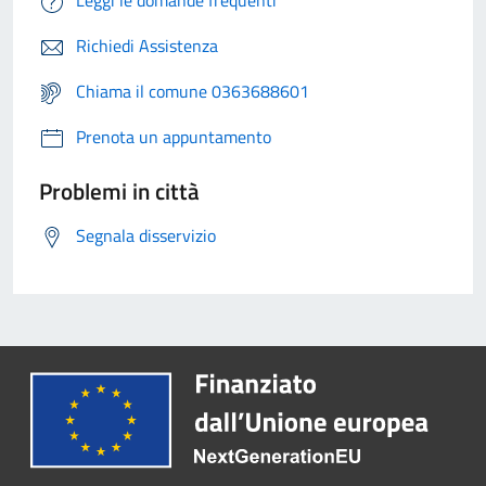
Leggi le domande frequenti
Richiedi Assistenza
Chiama il comune 0363688601
Prenota un appuntamento
Problemi in città
Segnala disservizio