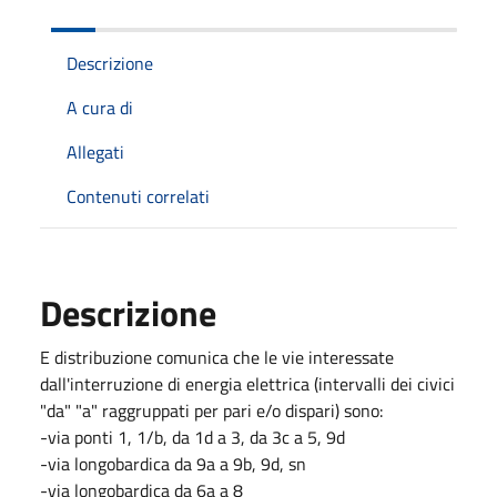
Descrizione
A cura di
Allegati
Contenuti correlati
Descrizione
E distribuzione comunica che le vie interessate
dall'interruzione di energia elettrica (intervalli dei civici
"da" "a" raggruppati per pari e/o dispari) sono:
-via ponti 1, 1/b, da 1d a 3, da 3c a 5, 9d
-via longobardica da 9a a 9b, 9d, sn
-via longobardica da 6a a 8