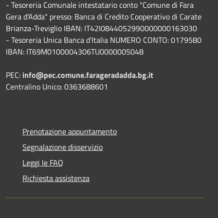
- Tesoreria Comunale intestatario conto "Comune di Fara
Gera d'Adda" presso: Banca di Credito Cooperativo di Carate
Brianza-Treviglio IBAN: IT42I0844052990000000163030
- Tesoreria Unica Banca d'Italia NUMERO CONTO: 0179580
IBAN: IT69M0100004306TU0000005048
PEC:
info@pec.comune.farageradadda.bg.it
Centralino Unico: 0363688601
Prenotazione appuntamento
Segnalazione disservizio
Leggi le FAQ
Richiesta assistenza