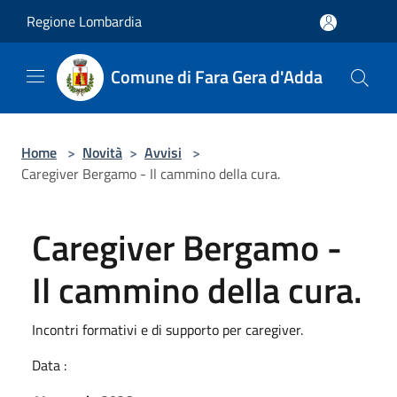
Salta al contenuto principale
Regione Lombardia
Comune di Fara Gera d'Adda
Home
>
Novità
>
Avvisi
>
Caregiver Bergamo - Il cammino della cura.
Caregiver Bergamo -
Il cammino della cura.
Incontri formativi e di supporto per caregiver.
Data :