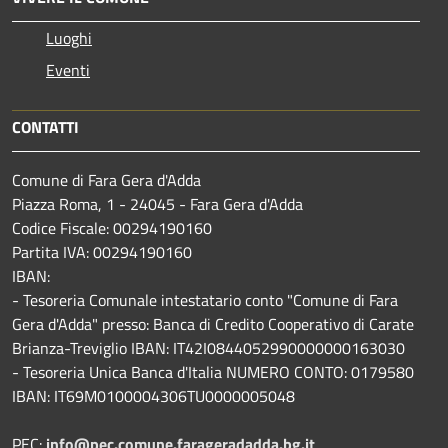
Luoghi
Eventi
CONTATTI
Comune di Fara Gera d'Adda
Piazza Roma, 1 - 24045 - Fara Gera d'Adda
Codice Fiscale: 00294190160
Partita IVA: 00294190160
IBAN:
- Tesoreria Comunale intestatario conto "Comune di Fara
Gera d'Adda" presso: Banca di Credito Cooperativo di Carate
Brianza-Treviglio IBAN: IT42I0844052990000000163030
- Tesoreria Unica Banca d'Italia NUMERO CONTO: 0179580
IBAN: IT69M0100004306TU0000005048
PEC:
info@pec.comune.farageradadda.bg.it