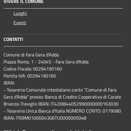
VIVERE IL COMUNE
Luoghi
Eventi
CONTATTI
Comune di Fara Gera d'Adda
Piazza Roma, 1 - 24045 - Fara Gera d'Adda
Codice Fiscale: 00294190160
Partita IVA: 00294190160
IBAN:
- Tesoreria Comunale intestatario conto "Comune di Fara
Gera d'Adda" presso: Banca di Credito Cooperativo di Carate
Brianza-Treviglio IBAN: IT42I0844052990000000163030
- Tesoreria Unica Banca d'Italia NUMERO CONTO: 0179580
IBAN: IT69M0100004306TU0000005048