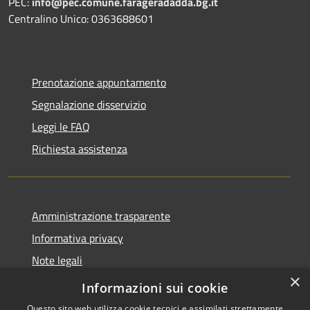
PEC:
info@pec.comune.farageradadda.bg.it
Centralino Unico: 0363688601
Prenotazione appuntamento
Segnalazione disservizio
Leggi le FAQ
Richiesta assistenza
Amministrazione trasparente
Informativa privacy
Note legali
×
Dichiarazione di accessibilità
Informazioni sui cookie
Questo sito web utilizza cookie tecnici e assimilati strettamente