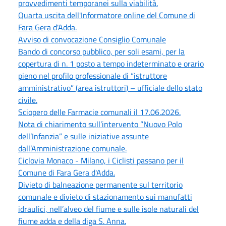
provvedimenti temporanei sulla viabilità.
Quarta uscita dell'Informatore online del Comune di
Fara Gera d'Adda.
Avviso di convocazione Consiglio Comunale
Bando di concorso pubblico, per soli esami, per la
copertura di n. 1 posto a tempo indeterminato e orario
pieno nel profilo professionale di “istruttore
amministrativo” (area istruttori) – ufficiale dello stato
civile.
Sciopero delle Farmacie comunali il 17.06.2026.
Nota di chiarimento sull’intervento “Nuovo Polo
dell’Infanzia” e sulle iniziative assunte
dall’Amministrazione comunale.
Ciclovia Monaco - Milano, i Ciclisti passano per il
Comune di Fara Gera d'Adda.
Divieto di balneazione permanente sul territorio
comunale e divieto di stazionamento sui manufatti
idraulici, nell’alveo del fiume e sulle isole naturali del
fiume adda e della diga S. Anna.