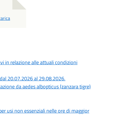
DF
arica
 in relazione alle attuali condizioni
a, dal 20.07.2026 al 29.08.2026.
tazione da aedes albopticus (zanzara tigre)
per usi non essenziali nelle ore di maggior