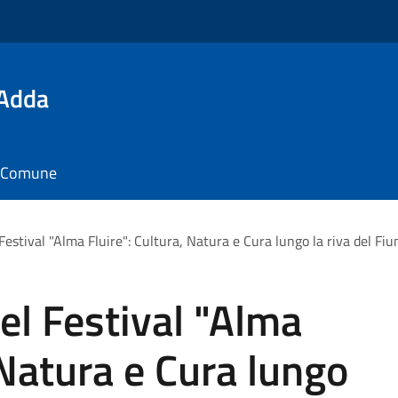
'Adda
il Comune
Festival "Alma Fluire": Cultura, Natura e Cura lungo la riva del Fi
el Festival "Alma
 Natura e Cura lungo