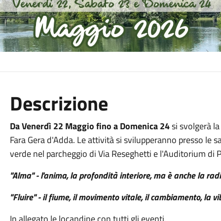
Descrizione
Da
Venerdì 22 Maggio
fino
a Domenica 24
si svolgerà
la
Fara Gera d'Adda. Le attività si svilupperanno presso le sa
verde
nel
parcheggio di Via Reseghetti e l'Auditorium di P
"Alma" - l'anima, la profondità interiore, ma è anche la radi
"Fluire" - il fiume, il movimento vitale, il cambiamento, la vi
In allegato le locandine con tutti gli eventi.