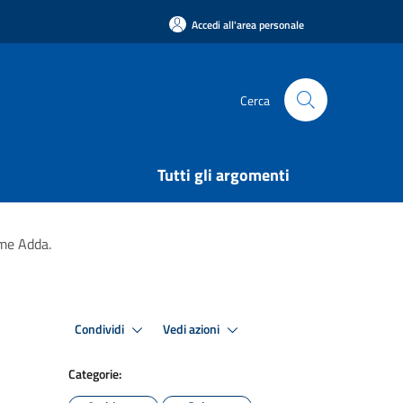
Accedi all'area personale
Cerca
Tutti gli argomenti
ume Adda.
Condividi
Vedi azioni
Categorie: