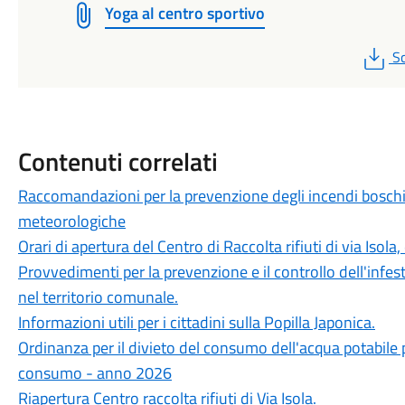
Yoga al centro sportivo
P
Sc
Contenuti correlati
Raccomandazioni per la prevenzione degli incendi boschivi
meteorologiche
Orari di apertura del Centro di Raccolta rifiuti di via Isol
Provvedimenti per la prevenzione e il controllo dell'infes
nel territorio comunale.
Informazioni utili per i cittadini sulla Popilla Japonica.
Ordinanza per il divieto del consumo dell'acqua potabile 
consumo - anno 2026
Riapertura Centro raccolta rifiuti di Via Isola.