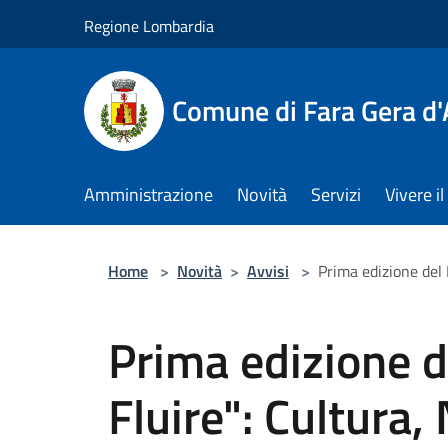
Salta al contenuto principale
Regione Lombardia
Comune di Fara Gera d
Amministrazione
Novità
Servizi
Vivere 
Home
>
Novità
>
Avvisi
>
Prima edizione del 
Prima edizione d
Fluire": Cultura,