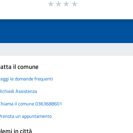
atta il comune
Leggi le domande frequenti
Richiedi Assistenza
Chiama il comune 0363688601
Prenota un appuntamento
lemi in città