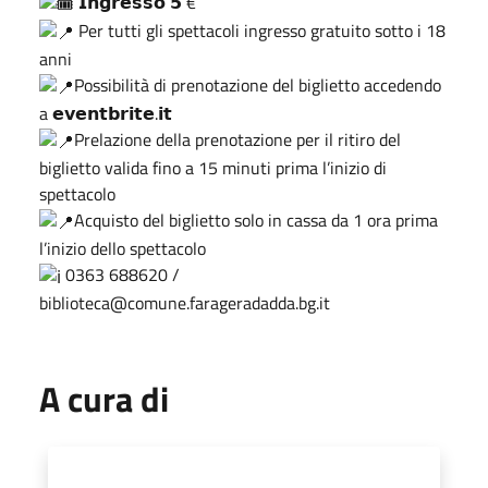
𝗜𝗻𝗴𝗿𝗲𝘀𝘀𝗼 𝟱 €
Per tutti gli spettacoli ingresso gratuito sotto i 18
anni
Possibilità di prenotazione del biglietto accedendo
a 𝗲𝘃𝗲𝗻𝘁𝗯𝗿𝗶𝘁𝗲.𝗶𝘁
Prelazione della prenotazione per il ritiro del
biglietto valida fino a 15 minuti prima l’inizio di
spettacolo
Acquisto del biglietto solo in cassa da 1 ora prima
l’inizio dello spettacolo
0363 688620 /
biblioteca@comune.farageradadda.bg.it
A cura di