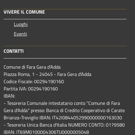
VIVERE IL COMUNE
Luoghi
Eventi
CONTATTI
Comune di Fara Gera d'Adda
Piazza Roma, 1 - 24045 - Fara Gera d'Adda
Codice Fiscale: 00294190160
Partita IVA: 00294190160
IBAN:
- Tesoreria Comunale intestatario conto "Comune di Fara
Gera d'Adda" presso: Banca di Credito Cooperativo di Carate
Brianza-Treviglio IBAN: IT42I0844052990000000163030
- Tesoreria Unica Banca d'Italia NUMERO CONTO: 0179580
IBAN: IT69M0100004306TU0000005048