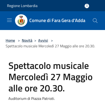
Salta al contenuto principale
Regione Lombardia
Comune di Fara Gera d'Adda
Home
>
Novità
>
Avvisi
>
Spettacolo musicale Mercoledì 27 Maggio alle ore 20.30.
Spettacolo musicale
Mercoledì 27 Maggio
alle ore 20.30.
Auditorium di Piazza Patrioti.