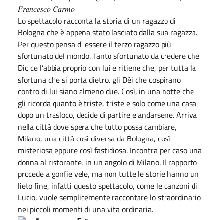
𝐹𝑟𝑎𝑛𝑐𝑒𝑠𝑐𝑜 𝐶𝑎𝑟𝑚𝑜
Lo spettacolo racconta la storia di un ragazzo di
Bologna che è appena stato lasciato dalla sua ragazza.
Per questo pensa di essere il terzo ragazzo più
sfortunato del mondo. Tanto sfortunato da credere che
Dio ce l’abbia proprio con lui e ritiene che, per tutta la
sfortuna che si porta dietro, gli Dèi che cospirano
contro di lui siano almeno due. Così, in una notte che
gli ricorda quanto è triste, triste e solo come una casa
dopo un trasloco, decide di partire e andarsene. Arriva
nella città dove spera che tutto possa cambiare,
Milano, una città così diversa da Bologna, così
misteriosa eppure così fastidiosa. Incontra per caso una
donna al ristorante, in un angolo di Milano. Il rapporto
procede a gonfie vele, ma non tutte le storie hanno un
lieto fine, infatti questo spettacolo, come le canzoni di
Lucio, vuole semplicemente raccontare lo straordinario
nei piccoli momenti di una vita ordinaria.