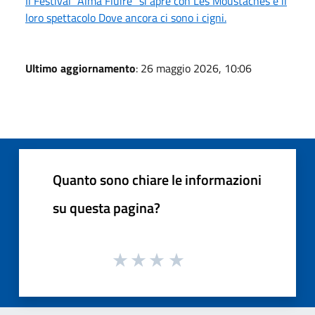
Il Festival "Alma Fluire" si apre con Les Moustaches e il
loro spettacolo Dove ancora ci sono i cigni.
Ultimo aggiornamento
: 26 maggio 2026, 10:06
Quanto sono chiare le informazioni
su questa pagina?