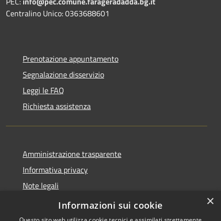
PEC:
info@pec.comune.farageradadda.bg.it
Centralino Unico: 0363688601
Prenotazione appuntamento
Segnalazione disservizio
Leggi le FAQ
Richiesta assistenza
Amministrazione trasparente
Informativa privacy
Note legali
×
Dichiarazione di accessibilità
Informazioni sui cookie
Questo sito web utilizza cookie tecnici e assimilati strettamente