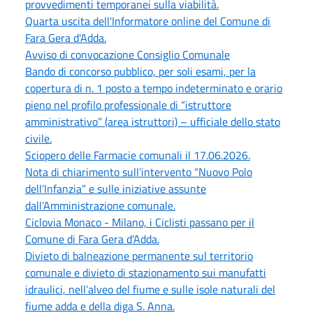
provvedimenti temporanei sulla viabilità.
Quarta uscita dell'Informatore online del Comune di
Fara Gera d'Adda.
Avviso di convocazione Consiglio Comunale
Bando di concorso pubblico, per soli esami, per la
copertura di n. 1 posto a tempo indeterminato e orario
pieno nel profilo professionale di “istruttore
amministrativo” (area istruttori) – ufficiale dello stato
civile.
Sciopero delle Farmacie comunali il 17.06.2026.
Nota di chiarimento sull’intervento “Nuovo Polo
dell’Infanzia” e sulle iniziative assunte
dall’Amministrazione comunale.
Ciclovia Monaco - Milano, i Ciclisti passano per il
Comune di Fara Gera d'Adda.
Divieto di balneazione permanente sul territorio
comunale e divieto di stazionamento sui manufatti
idraulici, nell’alveo del fiume e sulle isole naturali del
fiume adda e della diga S. Anna.