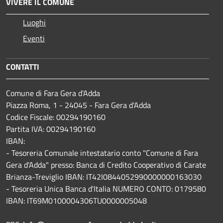
VIVERE IL COMUNE
Luoghi
Eventi
CONTATTI
Comune di Fara Gera d'Adda
Piazza Roma, 1 - 24045 - Fara Gera d'Adda
Codice Fiscale: 00294190160
Partita IVA: 00294190160
IBAN:
- Tesoreria Comunale intestatario conto "Comune di Fara
Gera d'Adda" presso: Banca di Credito Cooperativo di Carate
Brianza-Treviglio IBAN: IT42I0844052990000000163030
- Tesoreria Unica Banca d'Italia NUMERO CONTO: 0179580
IBAN: IT69M0100004306TU0000005048