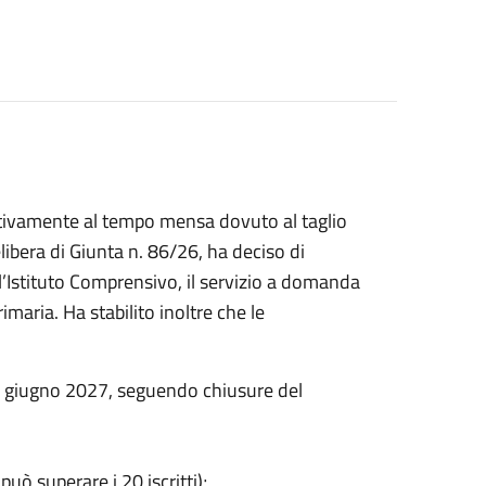
lativamente al tempo mensa dovuto al taglio
ibera di Giunta n. 86/26, ha deciso di
l’Istituto Comprensivo, il servizio a domanda
maria. Ha stabilito inoltre che le
04 giugno 2027, seguendo chiusure del
ò superare i 20 iscritti);