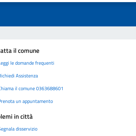
atta il comune
Leggi le domande frequenti
Richiedi Assistenza
Chiama il comune 0363688601
Prenota un appuntamento
lemi in città
Segnala disservizio