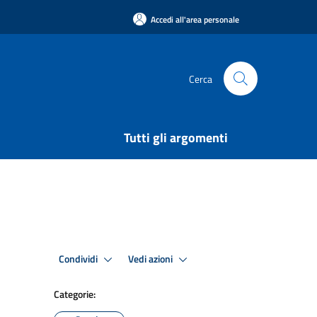
Accedi all'area personale
Cerca
Tutti gli argomenti
Condividi
Vedi azioni
Categorie: