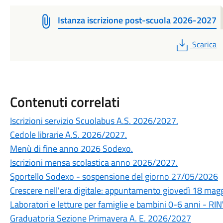
Istanza iscrizione post-scuola 2026-2027
PDF
Scarica
Contenuti correlati
Iscrizioni servizio Scuolabus A.S. 2026/2027.
Cedole librarie A.S. 2026/2027.
Menù di fine anno 2026 Sodexo.
Iscrizioni mensa scolastica anno 2026/2027.
Sportello Sodexo - sospensione del giorno 27/05/2026
Crescere nell'era digitale: appuntamento giovedì 18 maggi
Laboratori e letture per famiglie e bambini 0-6 anni - 
Graduatoria Sezione Primavera A. E. 2026/2027