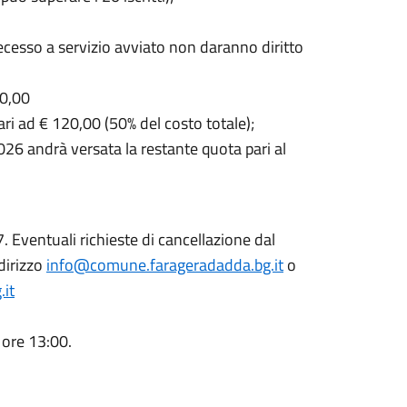
il recesso a servizio avviato non daranno diritto
40,00
ri ad € 120,00 (50% del costo totale);
2026 andrà versata la restante quota pari al
7. Eventuali richieste di cancellazione dal
dirizzo
info@comune.farageradadda.bg.it
o
it
 ore 13:00.