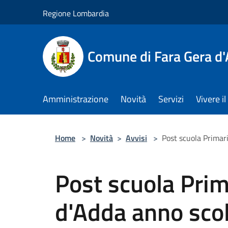
Salta al contenuto principale
Regione Lombardia
Comune di Fara Gera d
Amministrazione
Novità
Servizi
Vivere 
Home
>
Novità
>
Avvisi
>
Post scuola Primar
Post scuola Prim
d'Adda anno sco