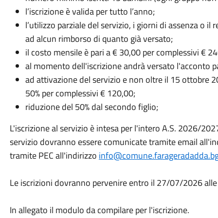
l’iscrizione è valida per tutto l’anno;
l’utilizzo parziale del servizio, i giorni di assenza o 
ad alcun rimborso di quanto già versato;
il costo mensile è pari a € 30,00 per complessivi € 2
al momento dell'iscrizione andrà versato l'acconto pa
ad attivazione del servizio e non oltre il 15 ottobre 
50% per complessivi € 120,00;
riduzione del 50% dal secondo figlio;
L'iscrizione al servizio è intesa per l'intero A.S. 2026/202
servizio dovranno essere comunicate tramite email all'in
tramite PEC all'indirizzo
info@comune.farageradadda.bg.
Le iscrizioni dovranno pervenire entro il 27/07/2026 alle
In allegato il modulo da compilare per l'iscrizione.