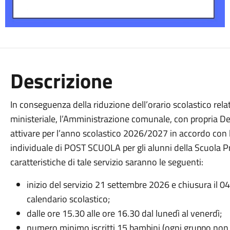
Descrizione
In conseguenza della riduzione dell’orario scolastico re
ministeriale, l’Amministrazione comunale, con propria Del
attivare per l’anno scolastico 2026/2027 in accordo con 
individuale di POST SCUOLA per gli alunni della Scuola Pri
caratteristiche di tale servizio saranno le seguenti:
inizio del servizio 21 settembre 2026 e chiusura il 
calendario scolastico;
dalle ore 15.30 alle ore 16.30 dal lunedì al venerdì;
numero minimo iscritti 15 bambini (ogni gruppo non pu