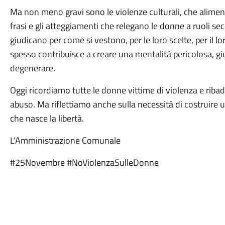
Ma non meno gravi sono le violenze culturali, che aliment
frasi e gli atteggiamenti che relegano le donne a ruoli se
giudicano per come si vestono, per le loro scelte, per il lo
spesso contribuisce a creare una mentalità pericolosa, 
degenerare.
Oggi ricordiamo tutte le donne vittime di violenza e rib
abuso. Ma riflettiamo anche sulla necessità di costruire un
che nasce la libertà.
L'Amministrazione Comunale
#25Novembre #NoViolenzaSulleDonne