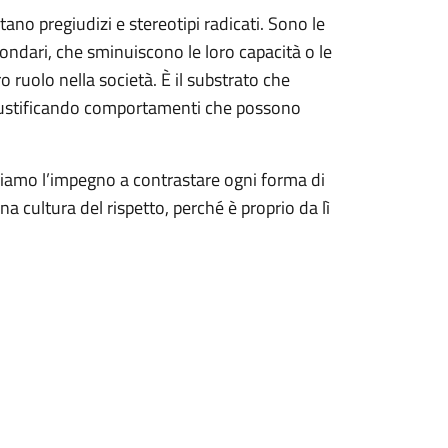
ano pregiudizi e stereotipi radicati. Sono le
condari, che sminuiscono le loro capacità o le
ro ruolo nella società. È il substrato che
giustificando comportamenti che possono
adiamo l’impegno a contrastare ogni forma di
a cultura del rispetto, perché è proprio da lì