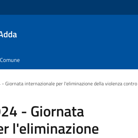
'Adda
il Comune
 Giornata internazionale per l'eliminazione della violenza contro
24 - Giornata
er l'eliminazione