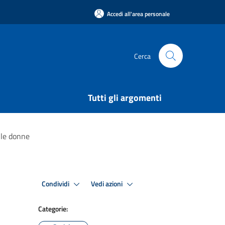
Accedi all'area personale
Cerca
Tutti gli argomenti
 le donne
Condividi
Vedi azioni
Categorie: