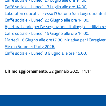
Caffè sociale - Lunedì 27 Luglio alle ore 14.00.
Caffè sociale - Lunedì 13 Luglio alle ore 14.00.
Laboratori educativi presso l'Oratorio San Luigi durante il
Caffè sociale - Lunedì 22 Giugno alle ore 14.00.
Apertura bando per l'assegnazione di alloggi di edilizia re
Caffè sociale - Lunedì 15 Giugno alle ore 14.00.
Martedì 16 Giugno alle ore17.30 iniziativa per i Caregiver
Alisma Summer Party 2026.
Caffè sociale - Lunedì 8 Giugno alle ore 15.00.
Ultimo aggiornamento
: 22 gennaio 2025, 11:11