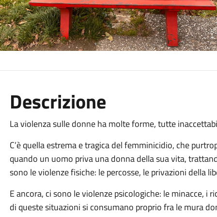
Descrizione
La violenza sulle donne ha molte forme, tutte inaccettabil
C’è quella estrema e tragica del femminicidio, che purtrop
quando un uomo priva una donna della sua vita, trattand
sono le violenze fisiche: le percosse, le privazioni della lib
E ancora, ci sono le violenze psicologiche: le minacce, i ric
di queste situazioni si consumano proprio fra le mura d