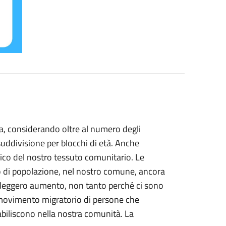
a, considerando oltre al numero degli
 suddivisione per blocchi di età. Anche
mico del nostro tessuto comunitario. Le
 di popolazione, nel nostro comune, ancora
n leggero aumento, non tanto perché ci sono
l movimento migratorio di persone che
stabiliscono nella nostra comunità. La