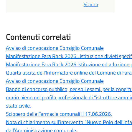
Scarica
Contenuti correlati
Avviso di convocazione Consiglio Comunale
Manifestazione Fara Rock 2026 : istituzione divieti specific
Manifestazione Fara Rock 2026 istituzione ed adozione p
Quarta uscita dell'Informatore online del Comune di Fara
Avviso di convocazione Consiglio Comunale
Bando di concorso pubblico, per soli esami, per la copert
orario pieno nel profilo professionale di “istruttore ammini
stato civile.
Sciopero delle Farmacie comunali il 17.06.2026.
Nota di chiarimento sull’intervento “Nuovo Polo dell’Infan
dall’Amministrazione comunale.