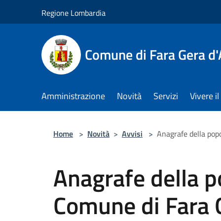
Salta al contenuto principale
Regione Lombardia
Comune di Fara Gera d
Amministrazione
Novità
Servizi
Vivere 
Home
>
Novità
>
Avvisi
>
Anagrafe della pop
Anagrafe della p
Comune di Fara 