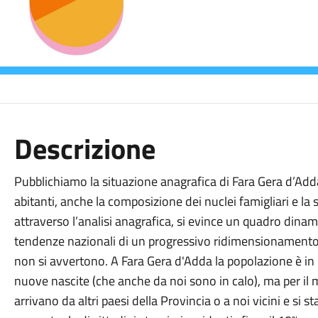
Descrizione
Pubblichiamo la situazione anagrafica di Fara Gera d’Add
abitanti, anche la composizione dei nuclei famigliari e la
attraverso l’analisi anagrafica, si evince un quadro dina
tendenze nazionali di un progressivo ridimensionamento
non si avvertono. A Fara Gera d'Adda la popolazione è i
nuove nascite (che anche da noi sono in calo), ma per i
arrivano da altri paesi della Provincia o a noi vicini e si 