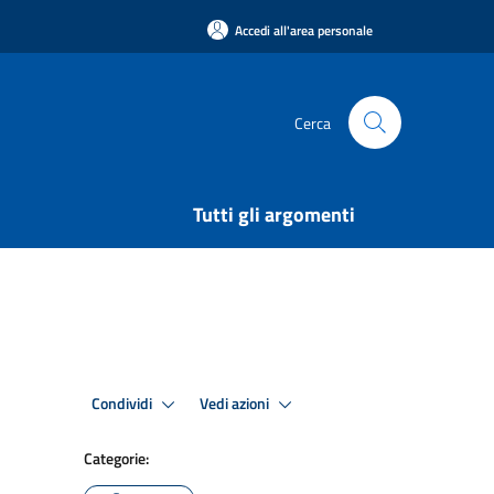
Accedi all'area personale
Cerca
Tutti gli argomenti
Condividi
Vedi azioni
Categorie: