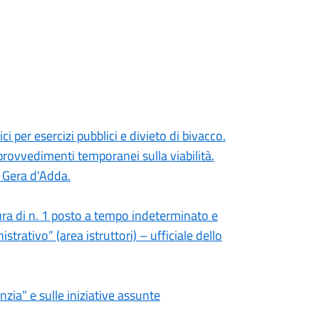
i per esercizi pubblici e divieto di bivacco.
rovvedimenti temporanei sulla viabilità.
 Gera d'Adda.
ura di n. 1 posto a tempo indeterminato e
strativo” (area istruttori) – ufficiale dello
zia” e sulle iniziative assunte