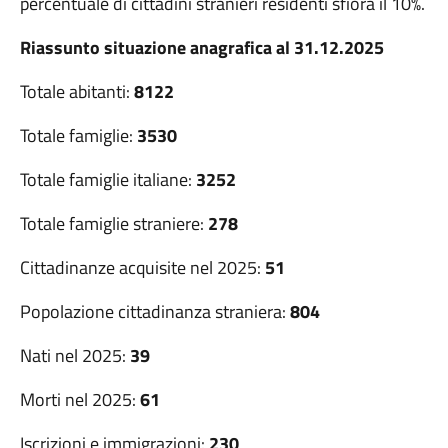
percentuale di cittadini stranieri residenti sfiora il 10%.
Riassunto situazione anagrafica al 31.12.2025
Totale abitanti:
8122
Totale famiglie:
3530
Totale famiglie italiane:
3252
Totale famiglie straniere:
278
Cittadinanze acquisite nel 2025:
51
Popolazione cittadinanza straniera:
804
Nati nel 2025:
39
Morti nel 2025:
61
Iscrizioni e immigrazioni:
230