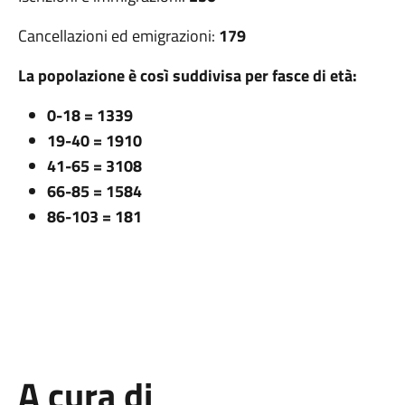
Cancellazioni ed emigrazioni:
179
La popolazione è così suddivisa per fasce di età:
0-18 = 1339
19-40 = 1910
41-65 = 3108
66-85 = 1584
86-103 = 181
A cura di