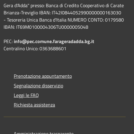
Gera d'Adda" presso: Banca di Credito Cooperativo di Carate
Brianza-Treviglio IBAN: IT42I0844052990000000163030
- Tesoreria Unica Banca d'Italia NUMERO CONTO: 0179580
IBAN: IT69M0100004306TU0000005048
PEC:
info@pec.comune.farageradadda.bg.it
Centralino Unico: 0363688601
Prenotazione appuntamento
Segnalazione disservizio
Leggi le FAQ
Richiesta assistenza
Amministrazione trasparente