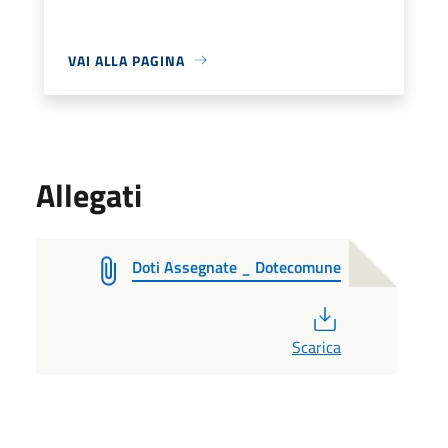
VAI ALLA PAGINA
Allegati
Doti Assegnate _ Dotecomune
PDF
Scarica