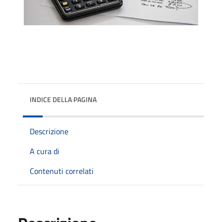
INDICE DELLA PAGINA
Descrizione
A cura di
Contenuti correlati