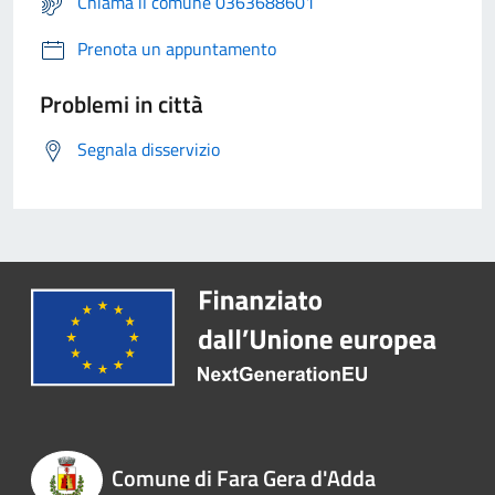
Chiama il comune 0363688601
Prenota un appuntamento
Problemi in città
Segnala disservizio
Comune di Fara Gera d'Adda