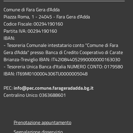
Comune di Fara Gera d'Adda
Piazza Roma, 1 - 24045 - Fara Gera d'Adda
Codice Fiscale: 00294190160
Partita IVA: 00294190160
IBAN:
- Tesoreria Comunale intestatario conto "Comune di Fara
Gera d'Adda" presso: Banca di Credito Cooperativo di Carate
Brianza-Treviglio IBAN: IT42I0844052990000000163030
- Tesoreria Unica Banca d'Italia NUMERO CONTO: 0179580
IBAN: IT69M0100004306TU0000005048
PEC:
info@pec.comune.farageradadda.bg.it
Centralino Unico: 0363688601
Prenotazione appuntamento
Segnalazione disservizio