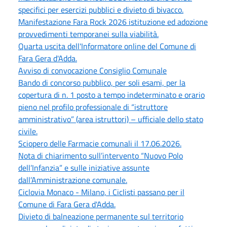
specifici per esercizi pubblici e divieto di bivacco.
Manifestazione Fara Rock 2026 istituzione ed adozione
provvedimenti temporanei sulla viabilità.
Quarta uscita dell'Informatore online del Comune di
Fara Gera d'Adda.
Avviso di convocazione Consiglio Comunale
Bando di concorso pubblico, per soli esami, per la
copertura di n. 1 posto a tempo indeterminato e orario
pieno nel profilo professionale di “istruttore
amministrativo” (area istruttori) – ufficiale dello stato
civile.
Sciopero delle Farmacie comunali il 17.06.2026.
Nota di chiarimento sull’intervento “Nuovo Polo
dell’Infanzia” e sulle iniziative assunte
dall’Amministrazione comunale.
Ciclovia Monaco - Milano, i Ciclisti passano per il
Comune di Fara Gera d'Adda.
Divieto di balneazione permanente sul territorio