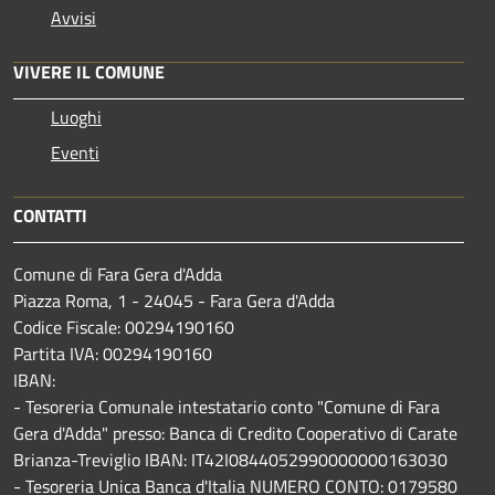
Avvisi
VIVERE IL COMUNE
Luoghi
Eventi
CONTATTI
Comune di Fara Gera d'Adda
Piazza Roma, 1 - 24045 - Fara Gera d'Adda
Codice Fiscale: 00294190160
Partita IVA: 00294190160
IBAN:
- Tesoreria Comunale intestatario conto "Comune di Fara
Gera d'Adda" presso: Banca di Credito Cooperativo di Carate
Brianza-Treviglio IBAN: IT42I0844052990000000163030
- Tesoreria Unica Banca d'Italia NUMERO CONTO: 0179580