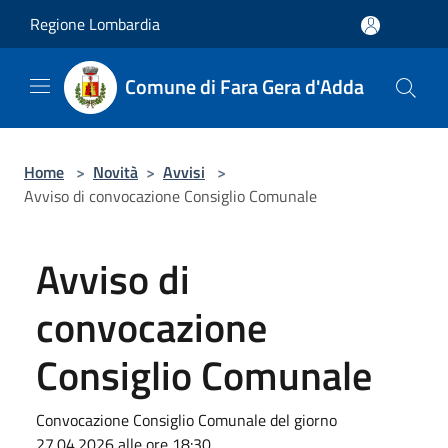
Salta al contenuto principale
Regione Lombardia
Comune di Fara Gera d'Adda
Home
>
Novità
>
Avvisi
>
Avviso di convocazione Consiglio Comunale
Avviso di
convocazione
Consiglio Comunale
Convocazione Consiglio Comunale del giorno
27.04.2026 alle ore 18:30