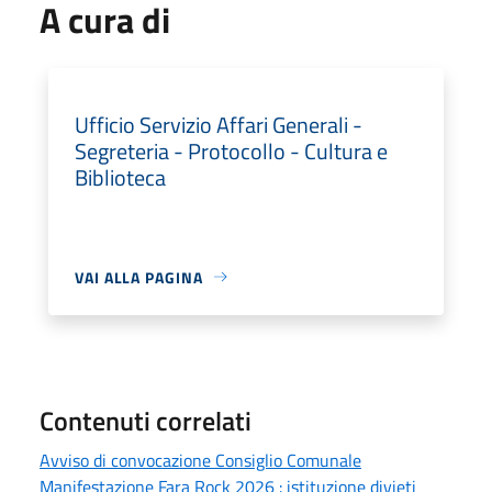
A cura di
Ufficio Servizio Affari Generali -
Segreteria - Protocollo - Cultura e
Biblioteca
VAI ALLA PAGINA
Contenuti correlati
Avviso di convocazione Consiglio Comunale
Manifestazione Fara Rock 2026 : istituzione divieti