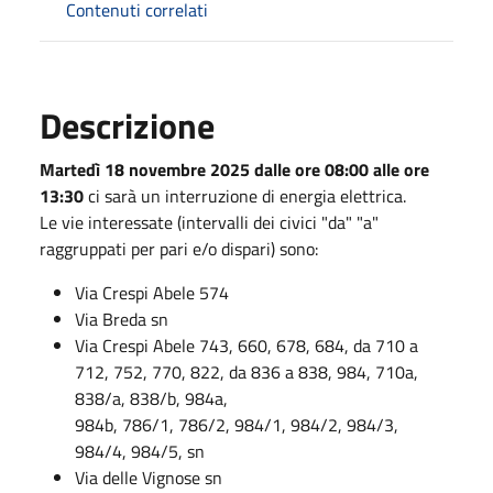
Contenuti correlati
Descrizione
Martedì 18 novembre 2025 dalle ore 08:00 alle ore
13:30
ci sarà un interruzione di energia elettrica.
Le vie interessate (intervalli dei civici "da" "a"
raggruppati per pari e/o dispari) sono:
Via Crespi Abele 574
Via Breda sn
Via Crespi Abele 743, 660, 678, 684, da 710 a
712, 752, 770, 822, da 836 a 838, 984, 710a,
838/a, 838/b, 984a,
984b, 786/1, 786/2, 984/1, 984/2, 984/3,
984/4, 984/5, sn
Via delle Vignose sn