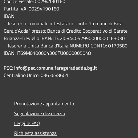
Codice Fiscale: 00294190160
Partita IVA: 00294190160
IBAN:
- Tesoreria Comunale intestatario conto "Comune di Fara
Gera d'Adda" presso: Banca di Credito Cooperativo di Carate
Brianza-Treviglio IBAN: IT42I0844052990000000163030
- Tesoreria Unica Banca d'Italia NUMERO CONTO: 0179580
IBAN: IT69M0100004306TU0000005048
PEC:
info@pec.comune.farageradadda.bg.it
Centralino Unico: 0363688601
Prenotazione appuntamento
Segnalazione disservizio
Leggi le FAQ
Richiesta assistenza