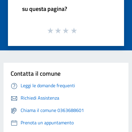
su questa pagina?
Contatta il comune
Leggi le domande frequenti
Richiedi Assistenza
Chiama il comune 0363688601
Prenota un appuntamento