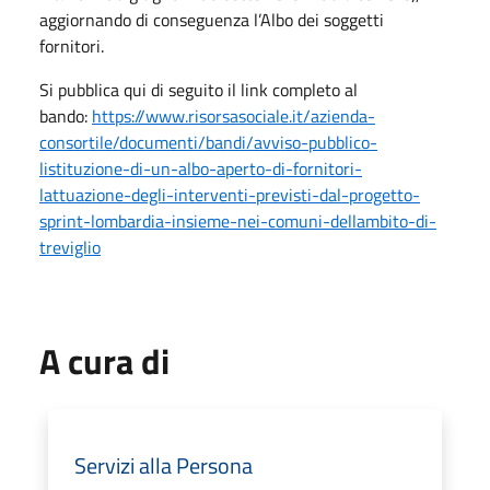
aggiornando di conseguenza l’Albo dei soggetti
fornitori.
Si pubblica qui di seguito il link completo al
bando:
https://www.risorsasociale.it/azienda-
consortile/documenti/bandi/avviso-pubblico-
listituzione-di-un-albo-aperto-di-fornitori-
lattuazione-degli-interventi-previsti-dal-progetto-
sprint-lombardia-insieme-nei-comuni-dellambito-di-
treviglio
A cura di
Servizi alla Persona