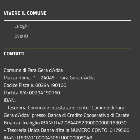
VIVERE IL COMUNE
Luoghi
Eventi
CONTATTI
Comune di Fara Gera d'Adda
Piazza Roma, 1 - 24045 - Fara Gera d'Adda
Codice Fiscale: 00294190160
Partita IVA: 00294190160
IBAN:
- Tesoreria Comunale intestatario conto "Comune di Fara
Gera d'Adda" presso: Banca di Credito Cooperativo di Carate
Brianza-Treviglio IBAN: IT42I0844052990000000163030
- Tesoreria Unica Banca d'Italia NUMERO CONTO: 0179580
IBAN: IT69M0100004306TU0000005048