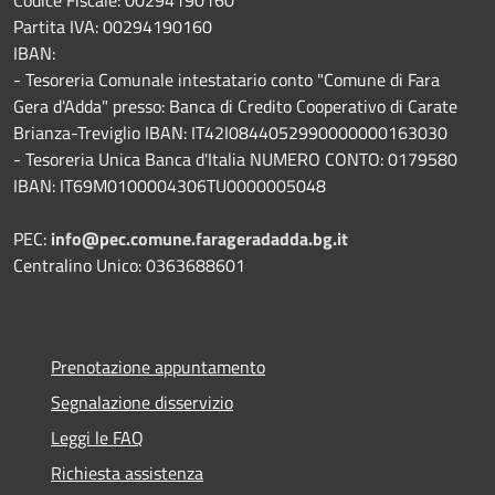
Partita IVA: 00294190160
IBAN:
- Tesoreria Comunale intestatario conto "Comune di Fara
Gera d'Adda" presso: Banca di Credito Cooperativo di Carate
Brianza-Treviglio IBAN: IT42I0844052990000000163030
- Tesoreria Unica Banca d'Italia NUMERO CONTO: 0179580
IBAN: IT69M0100004306TU0000005048
PEC:
info@pec.comune.farageradadda.bg.it
Centralino Unico: 0363688601
Prenotazione appuntamento
Segnalazione disservizio
Leggi le FAQ
Richiesta assistenza