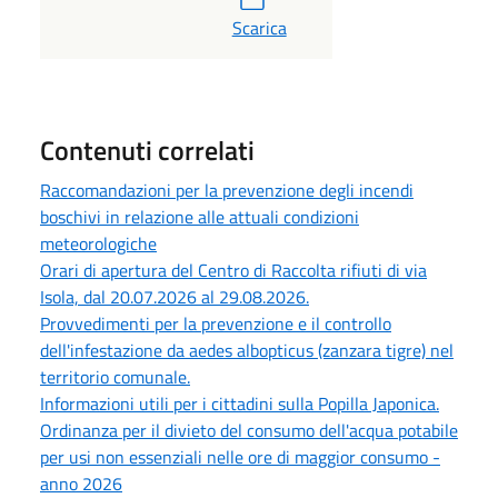
PDF
Scarica
Contenuti correlati
Raccomandazioni per la prevenzione degli incendi
boschivi in relazione alle attuali condizioni
meteorologiche
Orari di apertura del Centro di Raccolta rifiuti di via
Isola, dal 20.07.2026 al 29.08.2026.
Provvedimenti per la prevenzione e il controllo
dell'infestazione da aedes albopticus (zanzara tigre) nel
territorio comunale.
Informazioni utili per i cittadini sulla Popilla Japonica.
Ordinanza per il divieto del consumo dell'acqua potabile
per usi non essenziali nelle ore di maggior consumo -
anno 2026