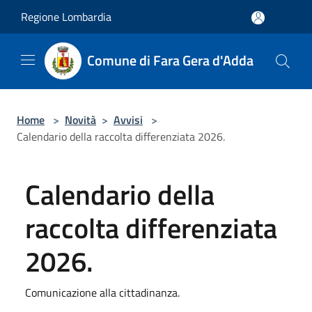
Salta al contenuto principale
Regione Lombardia
Comune di Fara Gera d'Adda
Home
>
Novità
>
Avvisi
>
Calendario della raccolta differenziata 2026.
Calendario della
raccolta differenziata
2026.
Comunicazione alla cittadinanza.