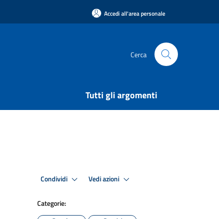
Accedi all'area personale
Cerca
Tutti gli argomenti
Condividi
Vedi azioni
Categorie: