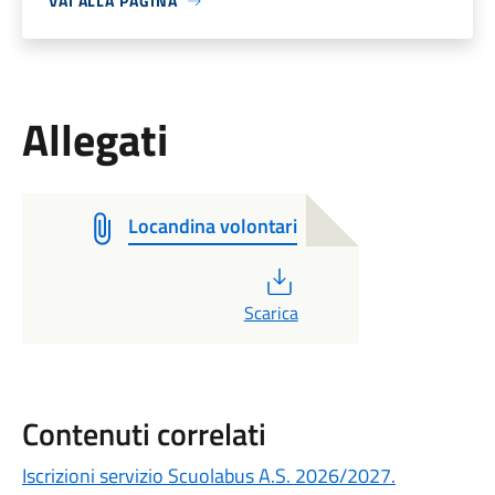
VAI ALLA PAGINA
Allegati
Locandina volontari
PDF
Scarica
Contenuti correlati
Iscrizioni servizio Scuolabus A.S. 2026/2027.