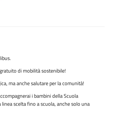
dibus.
ratuito di mobilità sostenibile!
gica, ma anche salutare per la comunità!
 accompagnerai i bambini della Scuola
la linea scelta fino a scuola, anche solo una