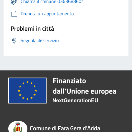
Chiama il comune 0363688601
Prenota un appuntamento
Problemi in città
Segnala disservizio
Comune di Fara Gera d'Adda