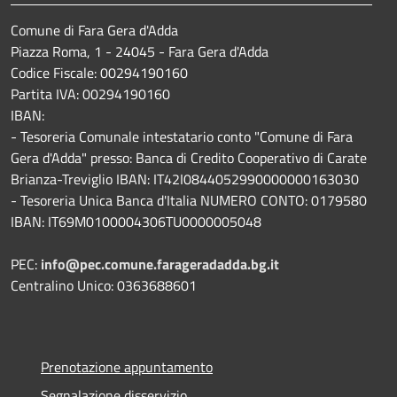
Comune di Fara Gera d'Adda
Piazza Roma, 1 - 24045 - Fara Gera d'Adda
Codice Fiscale: 00294190160
Partita IVA: 00294190160
IBAN:
- Tesoreria Comunale intestatario conto "Comune di Fara
Gera d'Adda" presso: Banca di Credito Cooperativo di Carate
Brianza-Treviglio IBAN: IT42I0844052990000000163030
- Tesoreria Unica Banca d'Italia NUMERO CONTO: 0179580
IBAN: IT69M0100004306TU0000005048
PEC:
info@pec.comune.farageradadda.bg.it
Centralino Unico: 0363688601
Prenotazione appuntamento
Segnalazione disservizio