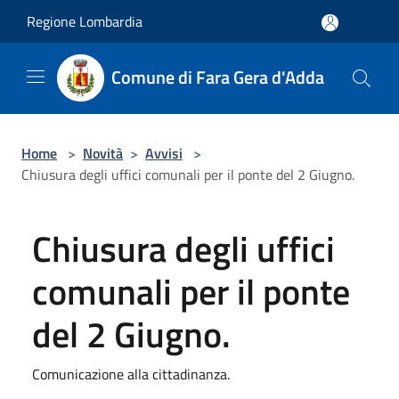
Salta al contenuto principale
Regione Lombardia
Comune di Fara Gera d'Adda
Home
>
Novità
>
Avvisi
>
Chiusura degli uffici comunali per il ponte del 2 Giugno.
Chiusura degli uffici
comunali per il ponte
del 2 Giugno.
Comunicazione alla cittadinanza.