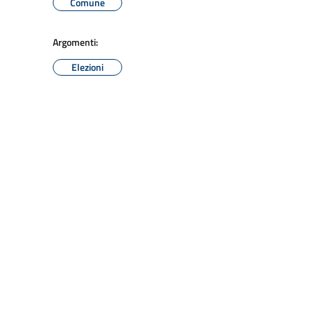
Comune
Argomenti:
Elezioni