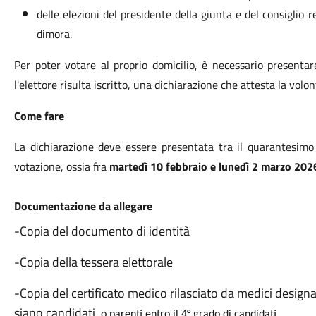
delle elezioni del presidente della giunta e del consiglio r
dimora.
Per poter votare al proprio domicilio, è necessario presentare
l'elettore risulta iscritto, una dichiarazione che attesta la volo
Come fare
La dichiarazione deve essere presentata tra il
quarantesimo
votazione, ossia fra
martedì 10 febbraio e lunedì 2 marzo 202
Documentazione da allegare
-Copia del documento di identità
-Copia della tessera elettorale
-Copia del certificato medico rilasciato da medici design
siano candidati
o parenti entro il 4° grado di candidati.