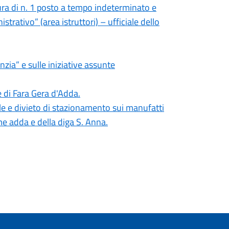
ura di n. 1 posto a tempo indeterminato e
strativo” (area istruttori) – ufficiale dello
zia” e sulle iniziative assunte
e di Fara Gera d'Adda.
e e divieto di stazionamento sui manufatti
iume adda e della diga S. Anna.