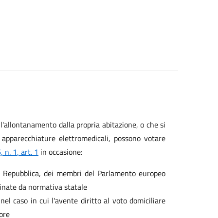
e l'allontanamento dalla propria abitazione, o che si
 apparecchiature elettromedicali, possono votare
 n. 1
, art. 1
in occasione:
lla Repubblica, dei membri del Parlamento europeo
plinate da normativa statale
nel caso in cui l'avente diritto al voto domiciliare
tore