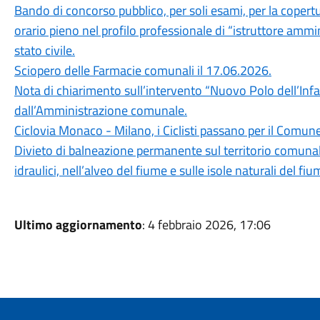
Bando di concorso pubblico, per soli esami, per la copert
orario pieno nel profilo professionale di “istruttore ammini
stato civile.
Sciopero delle Farmacie comunali il 17.06.2026.
Nota di chiarimento sull’intervento “Nuovo Polo dell’Infan
dall’Amministrazione comunale.
Ciclovia Monaco - Milano, i Ciclisti passano per il Comun
Divieto di balneazione permanente sul territorio comunal
idraulici, nell’alveo del fiume e sulle isole naturali del f
Ultimo aggiornamento
: 4 febbraio 2026, 17:06