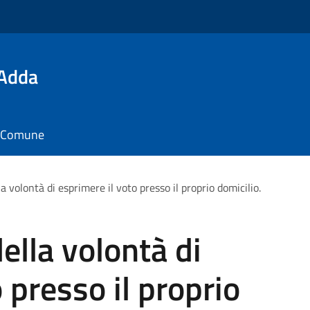
'Adda
il Comune
 volontà di esprimere il voto presso il proprio domicilio.
lla volontà di
 presso il proprio