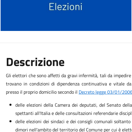
Descrizione
Gli elettori che sono affetti da gravi infermità, tali da impedir
trovano in condizioni di dipendenza continuativa e vitale da
presso il proprio domicilio secondo il
Decreto legge 03/01/2006,
delle elezioni della Camera dei deputati, del Senato de
spettanti all'Italia e delle consultazioni referendarie disci
delle elezioni dei sindaci e dei consigli comunali soltanto 
dimori nell'ambito del territorio del Comune per cui è elet