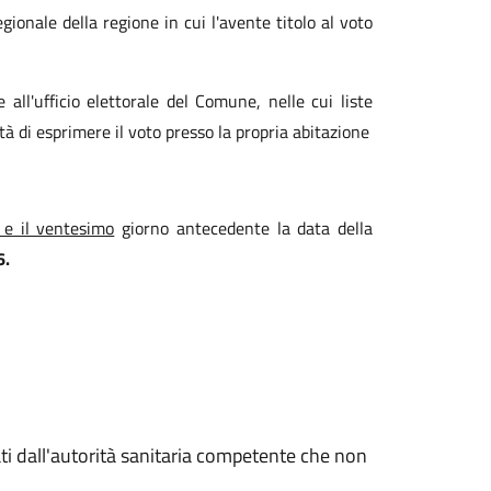
egionale della regione in cui l'avente titolo al voto
 all'ufficio elettorale del Comune, nelle cui liste
ntà di esprimere il voto presso la propria abitazione
 e il ventesimo
giorno antecedente la data della
6.
ati dall'autorità sanitaria competente che non