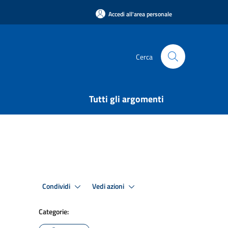
Accedi all'area personale
Cerca
Tutti gli argomenti
Condividi
Vedi azioni
Categorie: