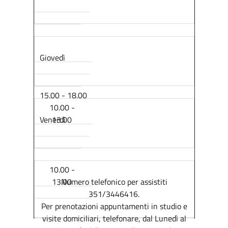
Giovedì
15.00 - 18.00
10.00 -
Venerdì
13.00
10.00 -
13.00
Numero telefonico per assistiti
351/3446416.
Per prenotazioni appuntamenti in studio e
visite domiciliari, telefonare, dal Lunedì al