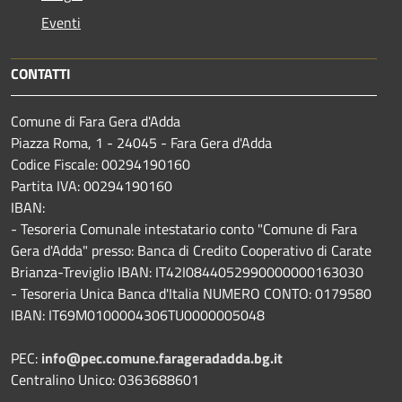
Eventi
CONTATTI
Comune di Fara Gera d'Adda
Piazza Roma, 1 - 24045 - Fara Gera d'Adda
Codice Fiscale: 00294190160
Partita IVA: 00294190160
IBAN:
- Tesoreria Comunale intestatario conto "Comune di Fara
Gera d'Adda" presso: Banca di Credito Cooperativo di Carate
Brianza-Treviglio IBAN: IT42I0844052990000000163030
- Tesoreria Unica Banca d'Italia NUMERO CONTO: 0179580
IBAN: IT69M0100004306TU0000005048
PEC:
info@pec.comune.farageradadda.bg.it
Centralino Unico: 0363688601