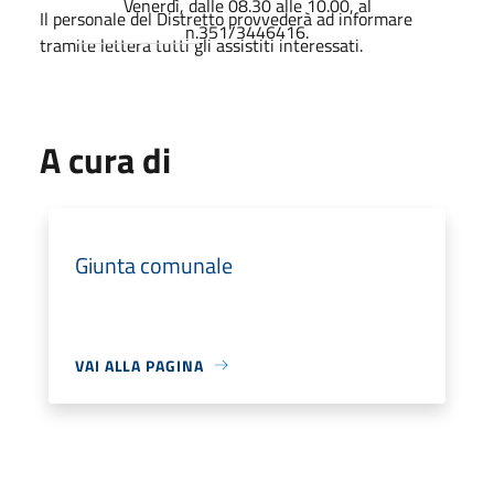
Venerdì, dalle 08.30 alle 10.00, al
Il personale del Distretto provvederà ad informare
n.351/3446416.
tramite lettera tutti gli assistiti interessati.
A cura di
Giunta comunale
VAI ALLA PAGINA