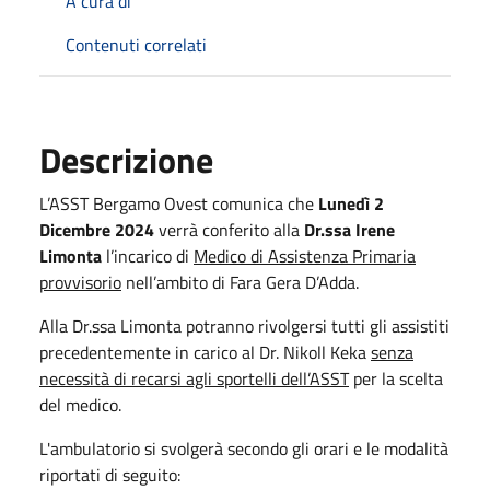
A cura di
Contenuti correlati
Descrizione
L’ASST Bergamo Ovest comunica che
Lunedì 2
Dicembre 2024
verrà conferito alla
Dr.ssa Irene
Limonta
l’incarico di
Medico di Assistenza Primaria
provvisorio
nell’ambito di Fara Gera D’Adda.
Alla Dr.ssa Limonta potranno rivolgersi tutti gli assistiti
precedentemente in carico al Dr. Nikoll Keka
senza
necessità di recarsi agli sportelli dell’ASST
per la scelta
del medico.
L'ambulatorio si svolgerà secondo gli orari e le modalità
riportati di seguito: