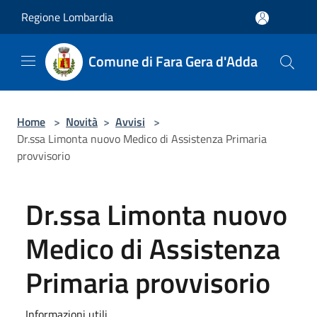
Salta al contenuto principale
Regione Lombardia
Comune di Fara Gera d'Adda
Home
>
Novità
>
Avvisi
>
Dr.ssa Limonta nuovo Medico di Assistenza Primaria
provvisorio
Dr.ssa Limonta nuovo
Medico di Assistenza
Primaria provvisorio
Informazioni utili