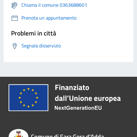
Chiama il comune 0363688601
Prenota un appuntamento
Problemi in città
Segnala disservizio
Comune di Fara Gera d'Adda