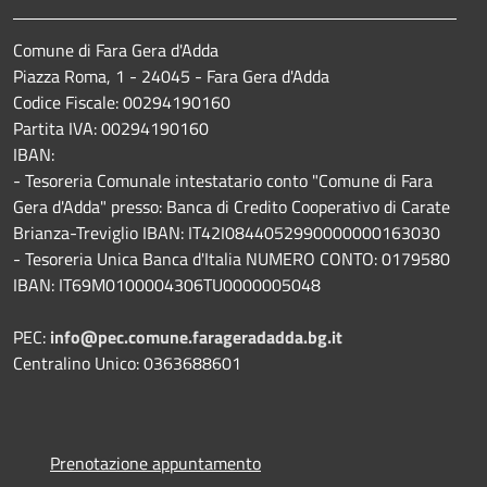
Comune di Fara Gera d'Adda
Piazza Roma, 1 - 24045 - Fara Gera d'Adda
Codice Fiscale: 00294190160
Partita IVA: 00294190160
IBAN:
- Tesoreria Comunale intestatario conto "Comune di Fara
Gera d'Adda" presso: Banca di Credito Cooperativo di Carate
Brianza-Treviglio IBAN: IT42I0844052990000000163030
- Tesoreria Unica Banca d'Italia NUMERO CONTO: 0179580
IBAN: IT69M0100004306TU0000005048
PEC:
info@pec.comune.farageradadda.bg.it
Centralino Unico: 0363688601
Prenotazione appuntamento