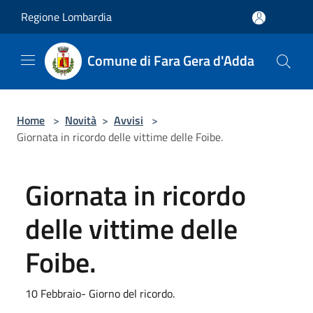
Salta al contenuto principale
Regione Lombardia
Comune di Fara Gera d'Adda
Home
>
Novità
>
Avvisi
>
Giornata in ricordo delle vittime delle Foibe.
Giornata in ricordo
delle vittime delle
Foibe.
10 Febbraio- Giorno del ricordo.