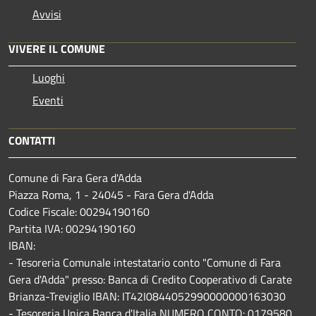
Avvisi
VIVERE IL COMUNE
Luoghi
Eventi
CONTATTI
Comune di Fara Gera d'Adda
Piazza Roma, 1 - 24045 - Fara Gera d'Adda
Codice Fiscale: 00294190160
Partita IVA: 00294190160
IBAN:
- Tesoreria Comunale intestatario conto "Comune di Fara
Gera d'Adda" presso: Banca di Credito Cooperativo di Carate
Brianza-Treviglio IBAN: IT42I0844052990000000163030
- Tesoreria Unica Banca d'Italia NUMERO CONTO: 0179580