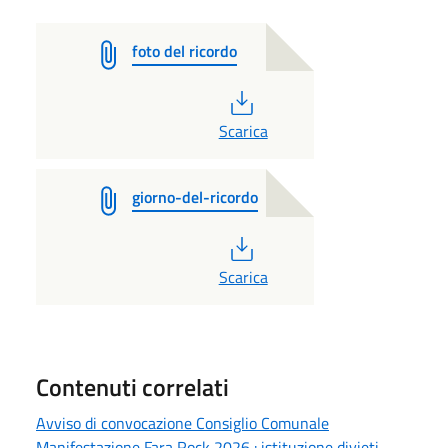
foto del ricordo
PDF
Scarica
giorno-del-ricordo
PDF
Scarica
Contenuti correlati
Avviso di convocazione Consiglio Comunale
Manifestazione Fara Rock 2026 : istituzione divieti