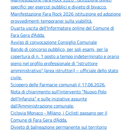
specifici per esercizi pubblici e divieto di bivacco.
Manifestazione Fara Rock 2026 istituzione ed adozione
provvedimenti temporanei sulla viabilità.
Quarta uscita dell'Informatore online del Comune di
Fara Gera d'Adda.
Avviso di convocazione Consiglio Comunale
Bando di concorso pubblico, per soli esami, per la
copertura di n. 1 posto a tempo indeterminato e orario
pieno nel profilo professionale di “istruttore
amministrativo” (area istruttori) – ufficiale dello stato
civile.
Sciopero delle Farmacie comunali il 17.06.2026.
Nota di chiarimento sull’intervento “Nuovo Polo
dell’Infanzia” e sulle iniziative assunte
dall’Amministrazione comunale.
Ciclovia Monaco - Milano, i Ciclisti passano per il
Comune di Fara Gera d'Adda.
Divieto di balneazione permanente sul territorio