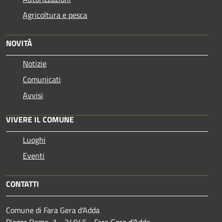
Agricoltura e pesca
NOVITÀ
Notizie
Comunicati
Avvisi
VIVERE IL COMUNE
Luoghi
Eventi
CONTATTI
Comune di Fara Gera d'Adda
Piazza Roma, 1 - 24045 - Fara Gera d'Adda