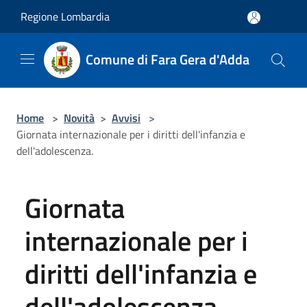
Salta al contenuto principale
Regione Lombardia
Comune di Fara Gera d'Adda
Home
>
Novità
>
Avvisi
>
Giornata internazionale per i diritti dell'infanzia e
dell'adolescenza.
Giornata
internazionale per i
diritti dell'infanzia e
dell'adolescenza.