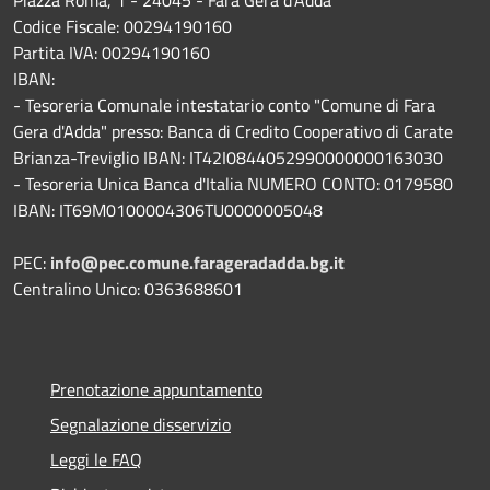
Codice Fiscale: 00294190160
Partita IVA: 00294190160
IBAN:
- Tesoreria Comunale intestatario conto "Comune di Fara
Gera d'Adda" presso: Banca di Credito Cooperativo di Carate
Brianza-Treviglio IBAN: IT42I0844052990000000163030
- Tesoreria Unica Banca d'Italia NUMERO CONTO: 0179580
IBAN: IT69M0100004306TU0000005048
PEC:
info@pec.comune.farageradadda.bg.it
Centralino Unico: 0363688601
Prenotazione appuntamento
Segnalazione disservizio
Leggi le FAQ