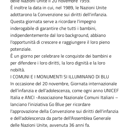
delle Nazioni Unite il 20 novembre 1959.
È inoltre la data in cui, nel 1989, le Nazioni Unite
adottarono la Convenzione sui diritti dell'infanzia.
Questa giornata serve a ricordare l'impegno
inderogabile di garantire che tutti i bambini,
indipendentemente dal loro background, abbiano
l'opportunità di crescere e raggiungere il loro pieno
potenziale.
È un giorno per celebrare le conquiste dei bambini e
per difendere i loro diritti, la loro dignità e la loro
nobiltà.
I COMUNI E I MONUMENTI SI ILLUMINANO DI BLU
In occasione del 20 novembre, Giornata internazionale
dell’infanzia e dell’adolescenza, come ogni anno UNICEF
Italia e ANCI -Associazione Nazionale Comuni Italiani –
lanciano l’iniziativa Go Blue per ricordare
l'approvazione della Convenzione sui diritti dell'infanzia
e dell'adolescenza da parte dell'Assemblea Generale
delle Nazioni Unite, avvenuta 36 anni fa.