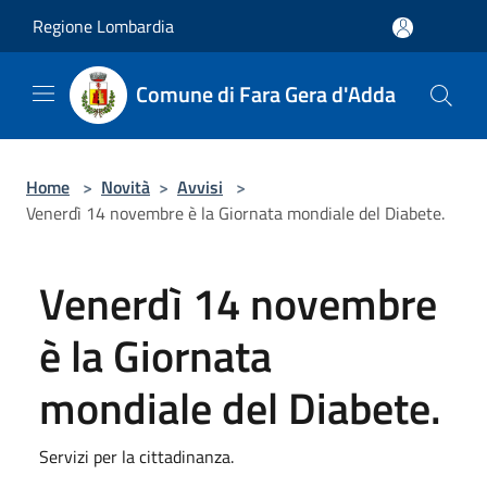
Salta al contenuto principale
Regione Lombardia
Comune di Fara Gera d'Adda
Home
>
Novità
>
Avvisi
>
Venerdì 14 novembre è la Giornata mondiale del Diabete.
Venerdì 14 novembre
è la Giornata
mondiale del Diabete.
Servizi per la cittadinanza.