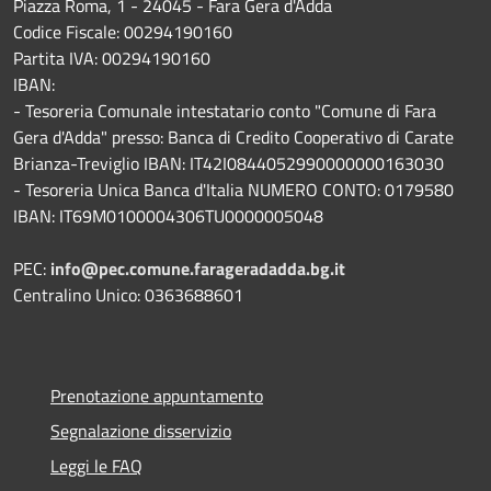
Piazza Roma, 1 - 24045 - Fara Gera d'Adda
Codice Fiscale: 00294190160
Partita IVA: 00294190160
IBAN:
- Tesoreria Comunale intestatario conto "Comune di Fara
Gera d'Adda" presso: Banca di Credito Cooperativo di Carate
Brianza-Treviglio IBAN: IT42I0844052990000000163030
- Tesoreria Unica Banca d'Italia NUMERO CONTO: 0179580
IBAN: IT69M0100004306TU0000005048
PEC:
info@pec.comune.farageradadda.bg.it
Centralino Unico: 0363688601
Prenotazione appuntamento
Segnalazione disservizio
Leggi le FAQ