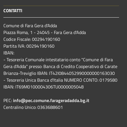
CONTATTI
Comune di Fara Gera d'Adda
Piazza Roma, 1 - 24045 - Fara Gera d'Adda
Codice Fiscale: 00294190160
Partita IVA: 00294190160
IBAN:
- Tesoreria Comunale intestatario conto "Comune di Fara
Gera d'Adda" presso: Banca di Credito Cooperativo di Carate
Brianza-Treviglio IBAN: IT42I0844052990000000163030
- Tesoreria Unica Banca d'Italia NUMERO CONTO: 0179580
IBAN: IT69M0100004306TU0000005048
PEC:
info@pec.comune.farageradadda.bg.it
Centralino Unico: 0363688601