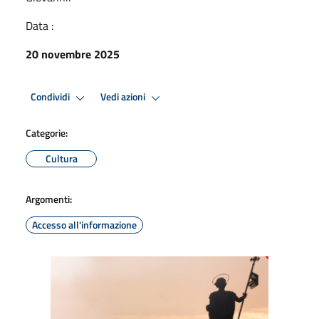
Data :
20 novembre 2025
Condividi
Vedi azioni
Categorie:
Cultura
Argomenti:
Accesso all'informazione