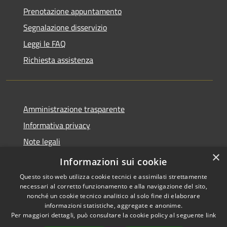
Prenotazione appuntamento
Segnalazione disservizio
Leggi le FAQ
Richiesta assistenza
Amministrazione trasparente
Informativa privacy
Note legali
×
Dichiarazione di accessibilità
Informazioni sui cookie
Questo sito web utilizza cookie tecnici e assimilati strettamente
necessari al corretto funzionamento e alla navigazione del sito,
nonché un cookie tecnico analitico al solo fine di elaborare
informazioni statistiche, aggregate e anonime.
RSS
Copyright © 2026 • Comune di
Per maggiori dettagli, può consultare la cookie policy al seguente
link
Accessibilità
Fara Gera d'Adda • Powered by