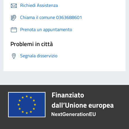
Richiedi Assistenza
Chiama il comune 0363688601
Prenota un appuntamento
Problemi in città
Segnala disservizio